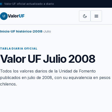
Valor UF oficial actualizado a diario
Valor
UF
Inicio
›
UF histórico
›
2008
›
Julio
TABLA DIARIA OFICIAL
Valor UF Julio 2008
Todos los valores diarios de la Unidad de Fomento
publicados en julio de 2008, con su equivalencia en pesos
chilenos.