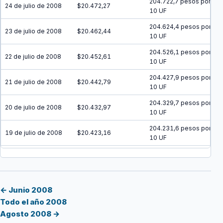
204.722,7 pesos por
24 de julio de 2008
$20.472,27
10 UF
204.624,4 pesos por
23 de julio de 2008
$20.462,44
10 UF
204.526,1 pesos por
22 de julio de 2008
$20.452,61
10 UF
204.427,9 pesos por
21 de julio de 2008
$20.442,79
10 UF
204.329,7 pesos por
20 de julio de 2008
$20.432,97
10 UF
204.231,6 pesos por
19 de julio de 2008
$20.423,16
10 UF
204.133,6 pesos por
18 de julio de 2008
$20.413,36
10 UF
204.035,5 pesos por
17 de julio de 2008
$20.403,55
10 UF
← Junio 2008
Todo el año 2008
203.937,6 pesos por
16 de julio de 2008
$20.393,76
Agosto 2008 →
10 UF