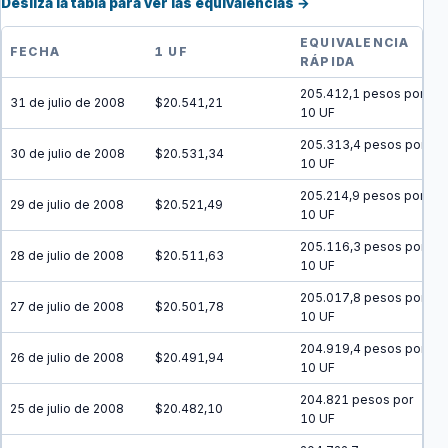
Desliza la tabla para ver las equivalencias →
EQUIVALENCIA
FECHA
1 UF
RÁPIDA
205.412,1 pesos por
31 de julio de 2008
$20.541,21
10 UF
205.313,4 pesos por
30 de julio de 2008
$20.531,34
10 UF
205.214,9 pesos por
29 de julio de 2008
$20.521,49
10 UF
205.116,3 pesos por
28 de julio de 2008
$20.511,63
10 UF
205.017,8 pesos por
27 de julio de 2008
$20.501,78
10 UF
204.919,4 pesos por
26 de julio de 2008
$20.491,94
10 UF
204.821 pesos por
25 de julio de 2008
$20.482,10
10 UF