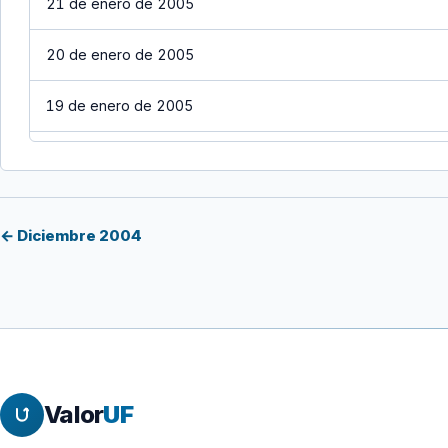
21 de enero de 2005
20 de enero de 2005
19 de enero de 2005
18 de enero de 2005
17 de enero de 2005
← Diciembre 2004
16 de enero de 2005
15 de enero de 2005
14 de enero de 2005
Valor
UF
13 de enero de 2005