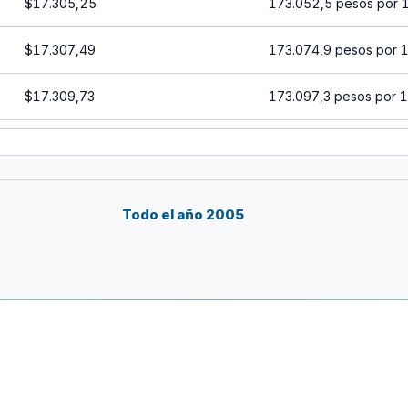
$17.305,25
173.052,5 pesos por 
$17.307,49
173.074,9 pesos por 
$17.309,73
173.097,3 pesos por 
$17.311,96
173.119,6 pesos por 
$17.314,20
173.142 pesos por 10
Todo el año 2005
$17.316,44
173.164,4 pesos por 
$17.318,68
173.186,8 pesos por 
$17.320,92
173.209,2 pesos por 
$17.323,16
173.231,6 pesos por 