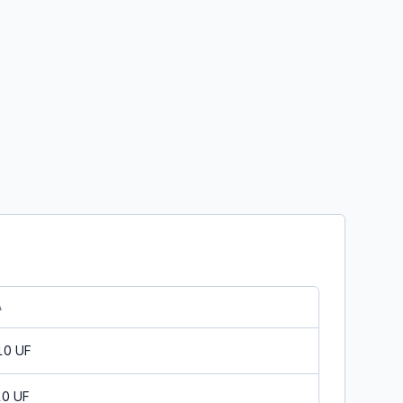
A
10 UF
10 UF