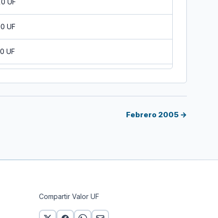
10 UF
10 UF
10 UF
10 UF
 UF
Febrero 2005 →
10 UF
10 UF
10 UF
Compartir Valor UF
10 UF