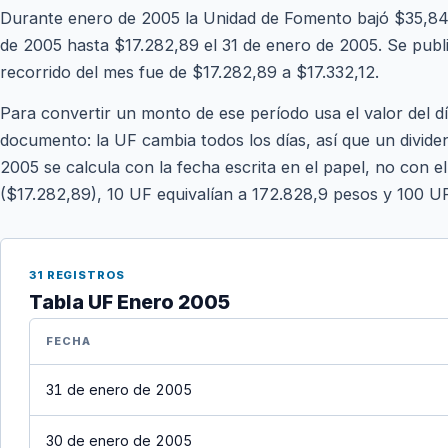
Durante enero de 2005 la Unidad de Fomento bajó $35,84 
de 2005 hasta $17.282,89 el 31 de enero de 2005. Se publica
recorrido del mes fue de $17.282,89 a $17.332,12.
Para convertir un monto de ese período usa el valor del d
documento: la UF cambia todos los días, así que un divide
2005 se calcula con la fecha escrita en el papel, no con el
($17.282,89), 10 UF equivalían a 172.828,9 pesos y 100 U
31 REGISTROS
Tabla UF Enero 2005
FECHA
31 de enero de 2005
30 de enero de 2005