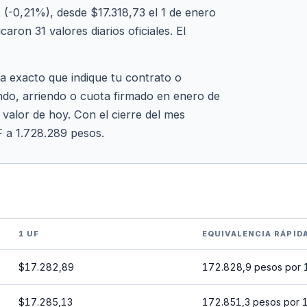
(-0,21%), desde $17.318,73 el 1 de enero
ron 31 valores diarios oficiales. El
ía exacto que indique tu contrato o
ndo, arriendo o cuota firmado en enero de
 valor de hoy. Con el cierre del mes
F a 1.728.289 pesos.
1 UF
EQUIVALENCIA RÁPID
$17.282,89
172.828,9 pesos por 
$17.285,13
172.851,3 pesos por 