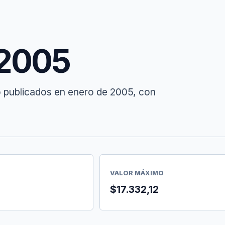
 2005
o publicados en enero de 2005, con
VALOR MÁXIMO
9
$17.332,12