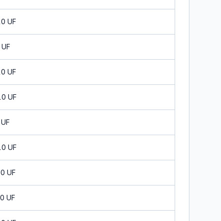
10 UF
 UF
10 UF
10 UF
 UF
10 UF
10 UF
10 UF