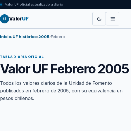
Valor UF oficial actualizado a diario
Valor
UF
Inicio
›
UF histórico
›
2005
›
Febrero
TABLA DIARIA OFICIAL
Valor UF Febrero 2005
Todos los valores diarios de la Unidad de Fomento
publicados en febrero de 2005, con su equivalencia en
pesos chilenos.