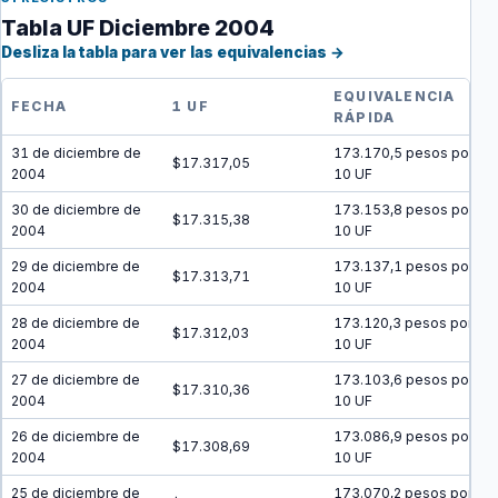
Tabla UF Diciembre 2004
Desliza la tabla para ver las equivalencias →
EQUIVALENCIA
FECHA
1 UF
RÁPIDA
31 de diciembre de
173.170,5 pesos por
$17.317,05
2004
10 UF
30 de diciembre de
173.153,8 pesos por
$17.315,38
2004
10 UF
29 de diciembre de
173.137,1 pesos por
$17.313,71
2004
10 UF
28 de diciembre de
173.120,3 pesos por
$17.312,03
2004
10 UF
27 de diciembre de
173.103,6 pesos por
$17.310,36
2004
10 UF
26 de diciembre de
173.086,9 pesos por
$17.308,69
2004
10 UF
25 de diciembre de
173.070,2 pesos por