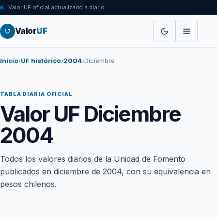
Valor UF oficial actualizado a diario
Valor
UF
Inicio
›
UF histórico
›
2004
›
Diciembre
TABLA DIARIA OFICIAL
Valor UF Diciembre
2004
Todos los valores diarios de la Unidad de Fomento
publicados en diciembre de 2004, con su equivalencia en
pesos chilenos.