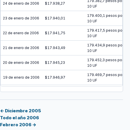
179.382,7 pesos por
24 de enero de 2006
$17.938,27
10 UF
179.400,1 pesos por
23 de enero de 2006
$17.940,01
10 UF
179.417,5 pesos por
22 de enero de 2006
$17.941,75
10 UF
179.434,9 pesos por
21 de enero de 2006
$17.943,49
10 UF
179.452,3 pesos por
20 de enero de 2006
$17.945,23
10 UF
179.469,7 pesos por
19 de enero de 2006
$17.946,97
10 UF
179.487,1 pesos por
18 de enero de 2006
$17.948,71
10 UF
179.504,5 pesos por
17 de enero de 2006
$17.950,45
10 UF
← Diciembre 2005
Todo el año 2006
179.521,9 pesos por
16 de enero de 2006
$17.952,19
Febrero 2006 →
10 UF