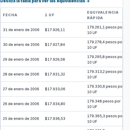
Desliza la tabla para ver las equivalencias →
EQUIVALENCIA
FECHA
1 UF
RÁPIDA
179.261,1 pesos por
31 de enero de 2006
$17.926,11
10 UF
179.278,4 pesos por
30 de enero de 2006
$17.927,84
10 UF
179.295,8 pesos por
29 de enero de 2006
$17.929,58
10 UF
179.313,2 pesos por
28 de enero de 2006
$17.931,32
10 UF
179.330,6 pesos por
27 de enero de 2006
$17.933,06
10 UF
179.348 pesos por
26 de enero de 2006
$17.934,80
10 UF
179.365,3 pesos por
25 de enero de 2006
$17.936,53
10 UF