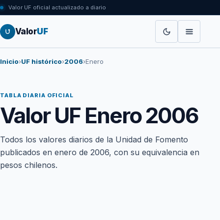
Valor UF oficial actualizado a diario
Valor
UF
Inicio
›
UF histórico
›
2006
›
Enero
TABLA DIARIA OFICIAL
Valor UF Enero 2006
Todos los valores diarios de la Unidad de Fomento
publicados en enero de 2006, con su equivalencia en
pesos chilenos.