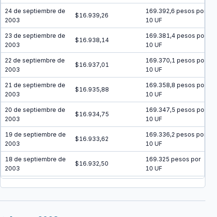
24 de septiembre de
169.392,6 pesos por
$16.939,26
2003
10 UF
23 de septiembre de
169.381,4 pesos por
$16.938,14
2003
10 UF
22 de septiembre de
169.370,1 pesos por
$16.937,01
2003
10 UF
21 de septiembre de
169.358,8 pesos por
$16.935,88
2003
10 UF
20 de septiembre de
169.347,5 pesos por
$16.934,75
2003
10 UF
19 de septiembre de
169.336,2 pesos por
$16.933,62
2003
10 UF
18 de septiembre de
169.325 pesos por
$16.932,50
2003
10 UF
17 de septiembre de
169.313,7 pesos por
$16.931,37
2003
10 UF
16 de septiembre de
169.302,4 pesos por
$16.930,24