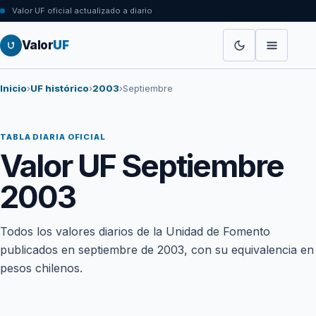
Valor UF oficial actualizado a diario
Valor
UF
Inicio
›
UF histórico
›
2003
›
Septiembre
TABLA DIARIA OFICIAL
Valor UF Septiembre
2003
Todos los valores diarios de la Unidad de Fomento
publicados en septiembre de 2003, con su equivalencia en
pesos chilenos.