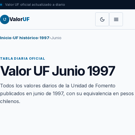
Valor UF oficial actualizado a diario
Valor
UF
Inicio
›
UF histórico
›
1997
›
Junio
TABLA DIARIA OFICIAL
Valor UF Junio 1997
Todos los valores diarios de la Unidad de Fomento
publicados en junio de 1997, con su equivalencia en pesos
chilenos.