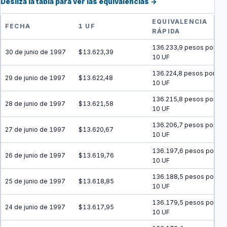
Desliza la tabla para ver las equivalencias →
EQUIVALENCIA
FECHA
1 UF
RÁPIDA
136.233,9 pesos por
30 de junio de 1997
$13.623,39
10 UF
136.224,8 pesos por
29 de junio de 1997
$13.622,48
10 UF
136.215,8 pesos por
28 de junio de 1997
$13.621,58
10 UF
136.206,7 pesos por
27 de junio de 1997
$13.620,67
10 UF
136.197,6 pesos por
26 de junio de 1997
$13.619,76
10 UF
136.188,5 pesos por
25 de junio de 1997
$13.618,85
10 UF
136.179,5 pesos por
24 de junio de 1997
$13.617,95
10 UF