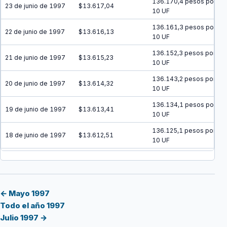
136.170,4 pesos por
23 de junio de 1997
$13.617,04
10 UF
136.161,3 pesos por
22 de junio de 1997
$13.616,13
10 UF
136.152,3 pesos por
21 de junio de 1997
$13.615,23
10 UF
136.143,2 pesos por
20 de junio de 1997
$13.614,32
10 UF
136.134,1 pesos por
19 de junio de 1997
$13.613,41
10 UF
136.125,1 pesos por
18 de junio de 1997
$13.612,51
10 UF
136.116 pesos por
17 de junio de 1997
$13.611,60
10 UF
136.106,9 pesos por
16 de junio de 1997
$13.610,69
10 UF
← Mayo 1997
Todo el año 1997
136.097,9 pesos por
15 de junio de 1997
$13.609,79
Julio 1997 →
10 UF