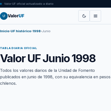
Valor UF oficial actualizado a diario
Valor
UF
Inicio
›
UF histórico
›
1998
›
Junio
TABLA DIARIA OFICIAL
Valor UF Junio 1998
Todos los valores diarios de la Unidad de Fomento
publicados en junio de 1998, con su equivalencia en pesos
chilenos.