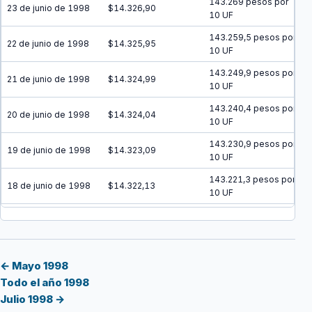
143.269 pesos por
23 de junio de 1998
$14.326,90
10 UF
143.259,5 pesos por
22 de junio de 1998
$14.325,95
10 UF
143.249,9 pesos por
21 de junio de 1998
$14.324,99
10 UF
143.240,4 pesos por
20 de junio de 1998
$14.324,04
10 UF
143.230,9 pesos por
19 de junio de 1998
$14.323,09
10 UF
143.221,3 pesos por
18 de junio de 1998
$14.322,13
10 UF
143.211,8 pesos por
17 de junio de 1998
$14.321,18
10 UF
143.202,2 pesos por
16 de junio de 1998
$14.320,22
10 UF
← Mayo 1998
Todo el año 1998
143.192,7 pesos por
15 de junio de 1998
$14.319,27
Julio 1998 →
10 UF