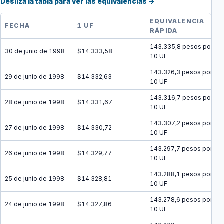
Desliza la tabla para ver las equivalencias →
EQUIVALENCIA
FECHA
1 UF
RÁPIDA
143.335,8 pesos por
30 de junio de 1998
$14.333,58
10 UF
143.326,3 pesos por
29 de junio de 1998
$14.332,63
10 UF
143.316,7 pesos por
28 de junio de 1998
$14.331,67
10 UF
143.307,2 pesos por
27 de junio de 1998
$14.330,72
10 UF
143.297,7 pesos por
26 de junio de 1998
$14.329,77
10 UF
143.288,1 pesos por
25 de junio de 1998
$14.328,81
10 UF
143.278,6 pesos por
24 de junio de 1998
$14.327,86
10 UF