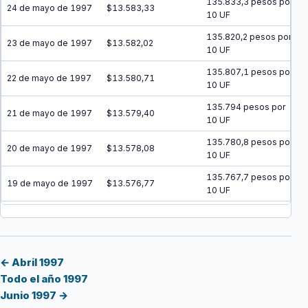
135.833,3 pesos por
24 de mayo de 1997
$13.583,33
10 UF
135.820,2 pesos por
23 de mayo de 1997
$13.582,02
10 UF
135.807,1 pesos por
22 de mayo de 1997
$13.580,71
10 UF
135.794 pesos por
21 de mayo de 1997
$13.579,40
10 UF
135.780,8 pesos por
20 de mayo de 1997
$13.578,08
10 UF
135.767,7 pesos por
19 de mayo de 1997
$13.576,77
10 UF
135.754,6 pesos por
18 de mayo de 1997
$13.575,46
10 UF
135.741,5 pesos por
17 de mayo de 1997
$13.574,15
10 UF
← Abril 1997
Todo el año 1997
135.728,4 pesos por
16 de mayo de 1997
$13.572,84
Junio 1997 →
10 UF