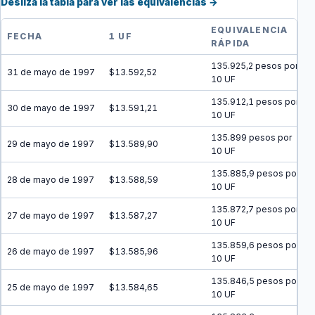
Desliza la tabla para ver las equivalencias →
EQUIVALENCIA
FECHA
1 UF
RÁPIDA
135.925,2 pesos por
31 de mayo de 1997
$13.592,52
10 UF
135.912,1 pesos por
30 de mayo de 1997
$13.591,21
10 UF
135.899 pesos por
29 de mayo de 1997
$13.589,90
10 UF
135.885,9 pesos por
28 de mayo de 1997
$13.588,59
10 UF
135.872,7 pesos por
27 de mayo de 1997
$13.587,27
10 UF
135.859,6 pesos por
26 de mayo de 1997
$13.585,96
10 UF
135.846,5 pesos por
25 de mayo de 1997
$13.584,65
10 UF