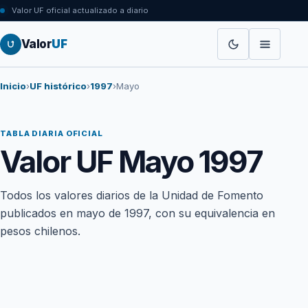
Valor UF oficial actualizado a diario
Valor
UF
Inicio
›
UF histórico
›
1997
›
Mayo
TABLA DIARIA OFICIAL
Valor UF Mayo 1997
Todos los valores diarios de la Unidad de Fomento
publicados en mayo de 1997, con su equivalencia en
pesos chilenos.