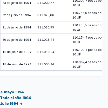
110.307,7 pesos por
23 de junio de 1994
$11.030,77
10 UF
110.256,6 pesos por
22 de junio de 1994
$11.025,66
10 UF
110.205,5 pesos por
21 de junio de 1994
$11.020,55
10 UF
110.154,4 pesos por
20 de junio de 1994
$11.015,44
10 UF
110.103,4 pesos por
19 de junio de 1994
$11.010,34
10 UF
110.052,4 pesos por
18 de junio de 1994
$11.005,24
10 UF
110.001,4 pesos por
17 de junio de 1994
$11.000,14
10 UF
109.950,4 pesos por
16 de junio de 1994
$10.995,04
10 UF
← Mayo 1994
Todo el año 1994
109.899,5 pesos por
15 de junio de 1994
$10.989,95
Julio 1994 →
10 UF