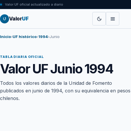
Valor UF oficial actualizado a diario
Valor
UF
Inicio
›
UF histórico
›
1994
›
Junio
TABLA DIARIA OFICIAL
Valor UF Junio 1994
Todos los valores diarios de la Unidad de Fomento
publicados en junio de 1994, con su equivalencia en pesos
chilenos.