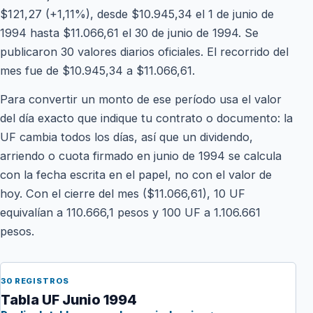
$121,27 (+1,11%), desde $10.945,34 el 1 de junio de
1994 hasta $11.066,61 el 30 de junio de 1994. Se
publicaron 30 valores diarios oficiales. El recorrido del
mes fue de $10.945,34 a $11.066,61.
Para convertir un monto de ese período usa el valor
del día exacto que indique tu contrato o documento: la
UF cambia todos los días, así que un dividendo,
arriendo o cuota firmado en junio de 1994 se calcula
con la fecha escrita en el papel, no con el valor de
hoy. Con el cierre del mes ($11.066,61), 10 UF
equivalían a 110.666,1 pesos y 100 UF a 1.106.661
pesos.
30 REGISTROS
Tabla UF Junio 1994