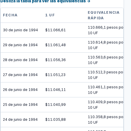
Desliza la tabla para ver las equivalencias →
EQUIVALENCIA
FECHA
1 UF
RÁPIDA
110.666,1 pesos por
30 de junio de 1994
$11.066,61
10 UF
110.614,8 pesos por
29 de junio de 1994
$11.061,48
10 UF
110.563,6 pesos por
28 de junio de 1994
$11.056,36
10 UF
110.512,3 pesos por
27 de junio de 1994
$11.051,23
10 UF
110.461,1 pesos por
26 de junio de 1994
$11.046,11
10 UF
110.409,9 pesos por
25 de junio de 1994
$11.040,99
10 UF
110.358,8 pesos por
24 de junio de 1994
$11.035,88
10 UF