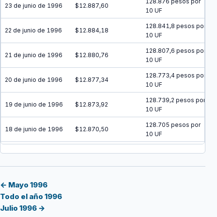
128.876 pesos por
23 de junio de 1996
$12.887,60
10 UF
128.841,8 pesos por
22 de junio de 1996
$12.884,18
10 UF
128.807,6 pesos por
21 de junio de 1996
$12.880,76
10 UF
128.773,4 pesos por
20 de junio de 1996
$12.877,34
10 UF
128.739,2 pesos por
19 de junio de 1996
$12.873,92
10 UF
128.705 pesos por
18 de junio de 1996
$12.870,50
10 UF
128.670,8 pesos por
17 de junio de 1996
$12.867,08
10 UF
128.636,6 pesos por
16 de junio de 1996
$12.863,66
10 UF
← Mayo 1996
Todo el año 1996
128.602,5 pesos por
15 de junio de 1996
$12.860,25
Julio 1996 →
10 UF