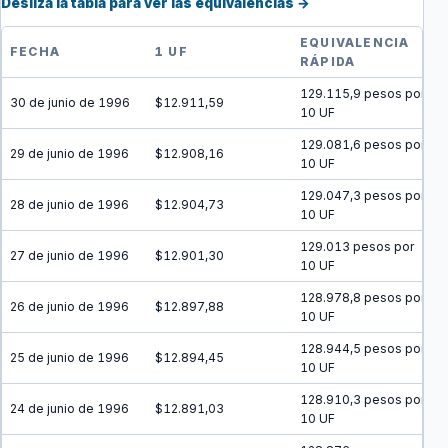
Desliza la tabla para ver las equivalencias →
EQUIVALENCIA
FECHA
1 UF
RÁPIDA
129.115,9 pesos por
30 de junio de 1996
$12.911,59
10 UF
129.081,6 pesos por
29 de junio de 1996
$12.908,16
10 UF
129.047,3 pesos por
28 de junio de 1996
$12.904,73
10 UF
129.013 pesos por
27 de junio de 1996
$12.901,30
10 UF
128.978,8 pesos por
26 de junio de 1996
$12.897,88
10 UF
128.944,5 pesos por
25 de junio de 1996
$12.894,45
10 UF
128.910,3 pesos por
24 de junio de 1996
$12.891,03
10 UF