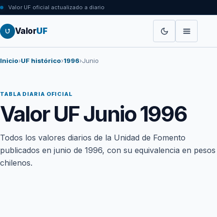
Valor UF oficial actualizado a diario
Valor
UF
Inicio
›
UF histórico
›
1996
›
Junio
TABLA DIARIA OFICIAL
Valor UF Junio 1996
Todos los valores diarios de la Unidad de Fomento
publicados en junio de 1996, con su equivalencia en pesos
chilenos.