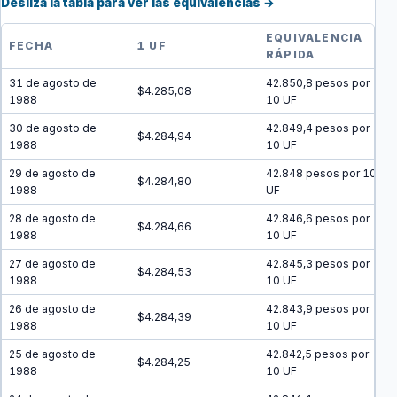
Desliza la tabla para ver las equivalencias →
EQUIVALENCIA
FECHA
1 UF
RÁPIDA
31 de agosto de
42.850,8 pesos por
$4.285,08
1988
10 UF
30 de agosto de
42.849,4 pesos por
$4.284,94
1988
10 UF
29 de agosto de
42.848 pesos por 10
$4.284,80
1988
UF
28 de agosto de
42.846,6 pesos por
$4.284,66
1988
10 UF
27 de agosto de
42.845,3 pesos por
$4.284,53
1988
10 UF
26 de agosto de
42.843,9 pesos por
$4.284,39
1988
10 UF
25 de agosto de
42.842,5 pesos por
$4.284,25
1988
10 UF