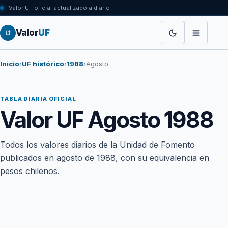
Valor UF oficial actualizado a diario
Valor
UF
Inicio
›
UF histórico
›
1988
›
Agosto
TABLA DIARIA OFICIAL
Valor UF Agosto 1988
Todos los valores diarios de la Unidad de Fomento
publicados en agosto de 1988, con su equivalencia en
pesos chilenos.