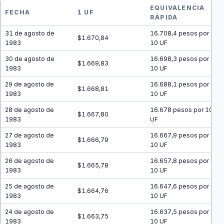
EQUIVALENCIA
FECHA
1 UF
RÁPIDA
31 de agosto de
16.708,4 pesos por
$1.670,84
1983
10 UF
30 de agosto de
16.698,3 pesos por
$1.669,83
1983
10 UF
29 de agosto de
16.688,1 pesos por
$1.668,81
1983
10 UF
28 de agosto de
16.678 pesos por 10
$1.667,80
1983
UF
27 de agosto de
16.667,9 pesos por
$1.666,79
1983
10 UF
26 de agosto de
16.657,8 pesos por
$1.665,78
1983
10 UF
25 de agosto de
16.647,6 pesos por
$1.664,76
1983
10 UF
24 de agosto de
16.637,5 pesos por
$1.663,75
1983
10 UF