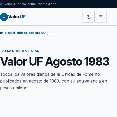
Valor UF oficial actualizado a diario
Valor
UF
Inicio
›
UF histórico
›
1983
›
Agosto
TABLA DIARIA OFICIAL
Valor UF Agosto 1983
Todos los valores diarios de la Unidad de Fomento
publicados en agosto de 1983, con su equivalencia en
pesos chilenos.