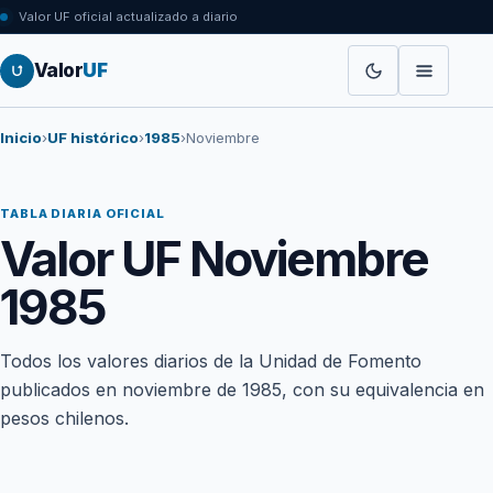
Valor UF oficial actualizado a diario
Valor
UF
Inicio
›
UF histórico
›
1985
›
Noviembre
TABLA DIARIA OFICIAL
Valor UF Noviembre
1985
Todos los valores diarios de la Unidad de Fomento
publicados en noviembre de 1985, con su equivalencia en
pesos chilenos.