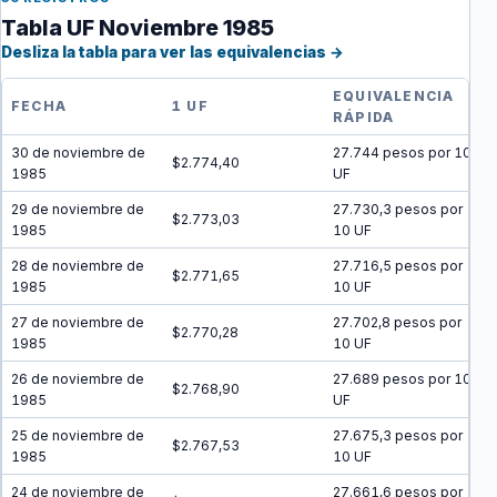
Tabla UF Noviembre 1985
Desliza la tabla para ver las equivalencias →
EQUIVALENCIA
FECHA
1 UF
RÁPIDA
30 de noviembre de
27.744 pesos por 10
$2.774,40
1985
UF
29 de noviembre de
27.730,3 pesos por
$2.773,03
1985
10 UF
28 de noviembre de
27.716,5 pesos por
$2.771,65
1985
10 UF
27 de noviembre de
27.702,8 pesos por
$2.770,28
1985
10 UF
26 de noviembre de
27.689 pesos por 10
$2.768,90
1985
UF
25 de noviembre de
27.675,3 pesos por
$2.767,53
1985
10 UF
24 de noviembre de
27.661,6 pesos por