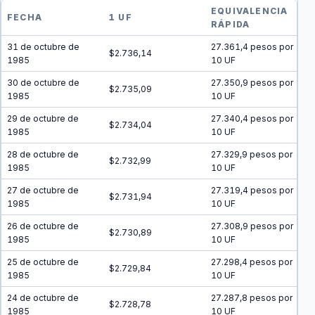
EQUIVALENCIA
FECHA
1 UF
RÁPIDA
31 de octubre de
27.361,4 pesos por
$2.736,14
1985
10 UF
30 de octubre de
27.350,9 pesos por
$2.735,09
1985
10 UF
29 de octubre de
27.340,4 pesos por
$2.734,04
1985
10 UF
28 de octubre de
27.329,9 pesos por
$2.732,99
1985
10 UF
27 de octubre de
27.319,4 pesos por
$2.731,94
1985
10 UF
26 de octubre de
27.308,9 pesos por
$2.730,89
1985
10 UF
25 de octubre de
27.298,4 pesos por
$2.729,84
1985
10 UF
24 de octubre de
27.287,8 pesos por
$2.728,78
1985
10 UF