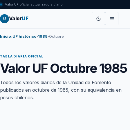
Valor UF oficial actualizado a diario
Valor
UF
Inicio
›
UF histórico
›
1985
›
Octubre
TABLA DIARIA OFICIAL
Valor UF Octubre 1985
Todos los valores diarios de la Unidad de Fomento
publicados en octubre de 1985, con su equivalencia en
pesos chilenos.