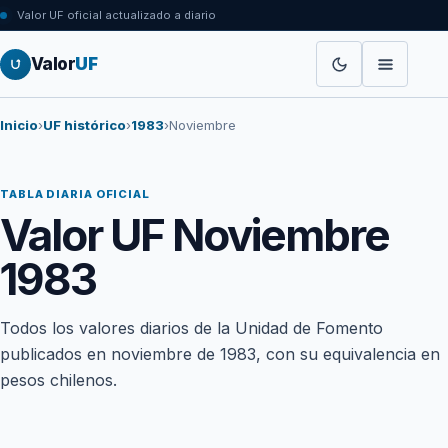
Valor UF oficial actualizado a diario
Valor
UF
Inicio
›
UF histórico
›
1983
›
Noviembre
TABLA DIARIA OFICIAL
Valor UF Noviembre
1983
Todos los valores diarios de la Unidad de Fomento
publicados en noviembre de 1983, con su equivalencia en
pesos chilenos.