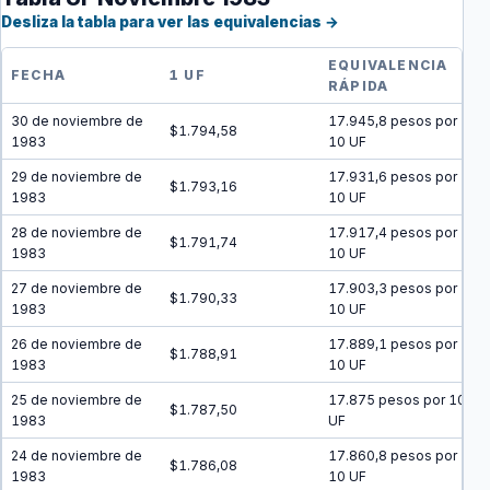
Desliza la tabla para ver las equivalencias →
EQUIVALENCIA
FECHA
1 UF
RÁPIDA
30 de noviembre de
17.945,8 pesos por
$1.794,58
1983
10 UF
29 de noviembre de
17.931,6 pesos por
$1.793,16
1983
10 UF
28 de noviembre de
17.917,4 pesos por
$1.791,74
1983
10 UF
27 de noviembre de
17.903,3 pesos por
$1.790,33
1983
10 UF
26 de noviembre de
17.889,1 pesos por
$1.788,91
1983
10 UF
25 de noviembre de
17.875 pesos por 10
$1.787,50
1983
UF
24 de noviembre de
17.860,8 pesos por
$1.786,08
1983
10 UF