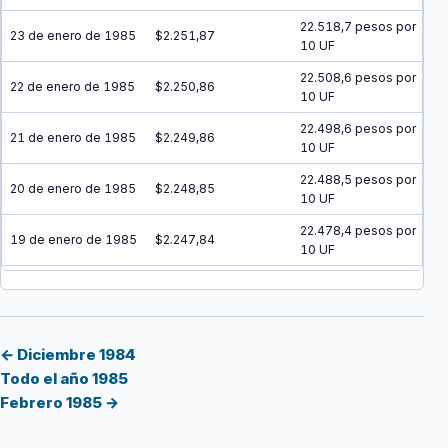
22.518,7 pesos por
23 de enero de 1985
$2.251,87
10 UF
22.508,6 pesos por
22 de enero de 1985
$2.250,86
10 UF
22.498,6 pesos por
21 de enero de 1985
$2.249,86
10 UF
22.488,5 pesos por
20 de enero de 1985
$2.248,85
10 UF
22.478,4 pesos por
19 de enero de 1985
$2.247,84
10 UF
22.468,3 pesos por
18 de enero de 1985
$2.246,83
10 UF
22.458,2 pesos por
17 de enero de 1985
$2.245,82
10 UF
← Diciembre 1984
Todo el año 1985
22.448,2 pesos por
16 de enero de 1985
$2.244,82
Febrero 1985 →
10 UF
22.438,1 pesos por
15 de enero de 1985
$2.243,81