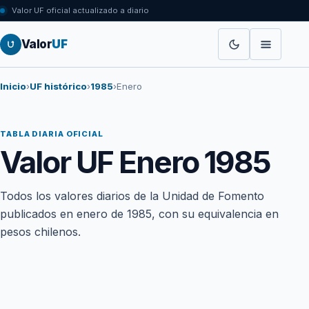
Valor UF oficial actualizado a diario
Valor
UF
Inicio
›
UF histórico
›
1985
›
Enero
TABLA DIARIA OFICIAL
Valor UF Enero 1985
Todos los valores diarios de la Unidad de Fomento
publicados en enero de 1985, con su equivalencia en
pesos chilenos.