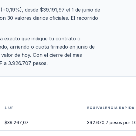
+0,19%), desde $39.191,97 el 1 de junio de
 30 valores diarios oficiales. El recorrido
ía exacto que indique tu contrato o
ndo, arriendo o cuota firmado en junio de
 valor de hoy. Con el cierre del mes
F a 3.926.707 pesos.
1 UF
EQUIVALENCIA RÁPIDA
$39.267,07
392.670,7 pesos por 1