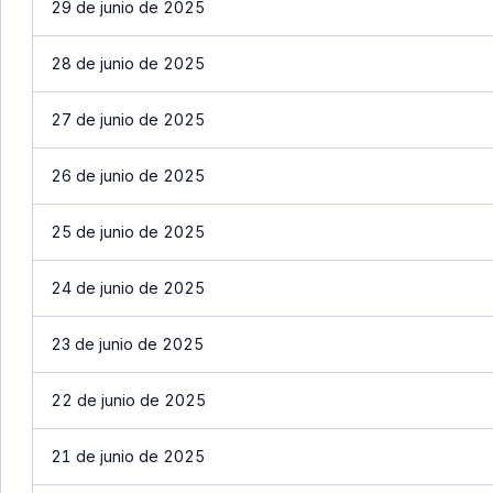
29 de junio de 2025
28 de junio de 2025
27 de junio de 2025
26 de junio de 2025
25 de junio de 2025
24 de junio de 2025
23 de junio de 2025
22 de junio de 2025
21 de junio de 2025