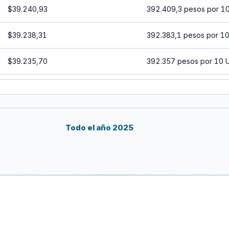
$39.240,93
392.409,3 pesos por 1
$39.238,31
392.383,1 pesos por 1
$39.235,70
392.357 pesos por 10 
$39.233,09
392.330,9 pesos por 1
$39.230,48
392.304,8 pesos por 1
Todo el año 2025
$39.227,86
392.278,6 pesos por 1
$39.225,25
392.252,5 pesos por 1
$39.222,64
392.226,4 pesos por 1
$39.220,03
392.200,3 pesos por 1