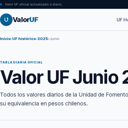
Valor UF oficial actualizado a diario
Valor
UF
UF H
Inicio
›
UF histórico
›
2025
›
Junio
TABLA DIARIA OFICIAL
Valor UF Junio
Todos los valores diarios de la Unidad de Fomento
su equivalencia en pesos chilenos.