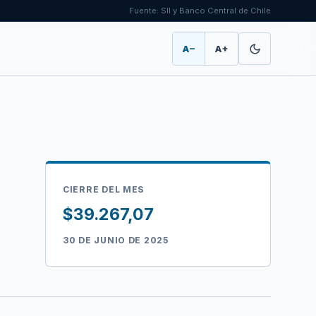
Fuente: SII y Banco Central de Chile
A−
A+
CIERRE DEL MES
$39.267,07
30 DE JUNIO DE 2025