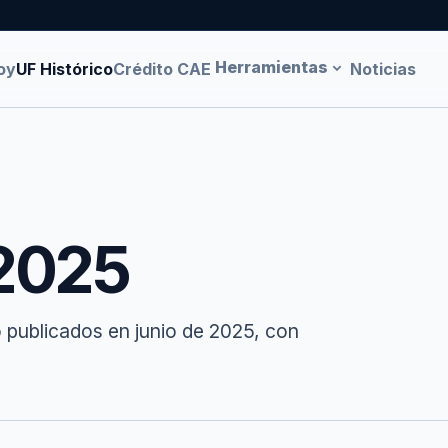
Herramientas
oy
UF Histórico
Crédito CAE
Noticias
 2025
 publicados en junio de 2025, con