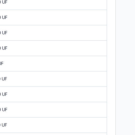
0 UF
0 UF
0 UF
0 UF
UF
0 UF
0 UF
0 UF
0 UF