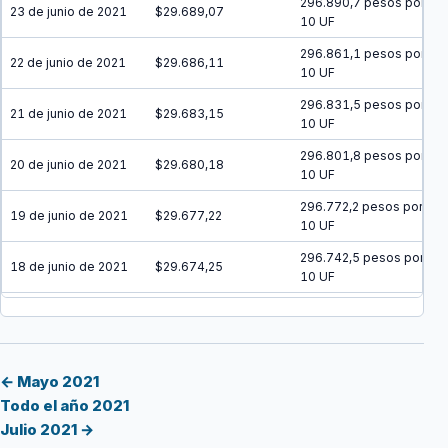
296.890,7 pesos por
23 de junio de 2021
$29.689,07
10 UF
296.861,1 pesos por
22 de junio de 2021
$29.686,11
10 UF
296.831,5 pesos por
21 de junio de 2021
$29.683,15
10 UF
296.801,8 pesos por
20 de junio de 2021
$29.680,18
10 UF
296.772,2 pesos por
19 de junio de 2021
$29.677,22
10 UF
296.742,5 pesos por
18 de junio de 2021
$29.674,25
10 UF
296.712,9 pesos por
17 de junio de 2021
$29.671,29
10 UF
296.683,3 pesos por
16 de junio de 2021
$29.668,33
10 UF
← Mayo 2021
Todo el año 2021
296.653,7 pesos por
15 de junio de 2021
$29.665,37
Julio 2021 →
10 UF