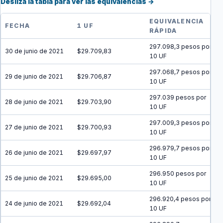
Desliza la tabla para ver las equivalencias →
EQUIVALENCIA
FECHA
1 UF
RÁPIDA
297.098,3 pesos por
30 de junio de 2021
$29.709,83
10 UF
297.068,7 pesos por
29 de junio de 2021
$29.706,87
10 UF
297.039 pesos por
28 de junio de 2021
$29.703,90
10 UF
297.009,3 pesos por
27 de junio de 2021
$29.700,93
10 UF
296.979,7 pesos por
26 de junio de 2021
$29.697,97
10 UF
296.950 pesos por
25 de junio de 2021
$29.695,00
10 UF
296.920,4 pesos por
24 de junio de 2021
$29.692,04
10 UF