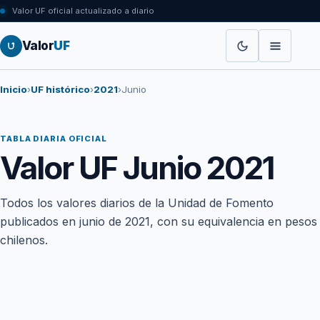
Valor UF oficial actualizado a diario
Valor
UF
Inicio
›
UF histórico
›
2021
›
Junio
TABLA DIARIA OFICIAL
Valor UF Junio 2021
Todos los valores diarios de la Unidad de Fomento
publicados en junio de 2021, con su equivalencia en pesos
chilenos.