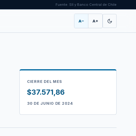
Fuente: SII y Banco Central de Chile
A−
A+
CIERRE DEL MES
$37.571,86
30 DE JUNIO DE 2024