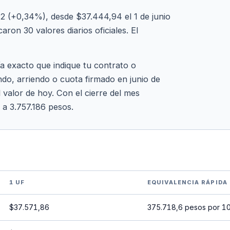
2 (+0,34%), desde $37.444,94 el 1 de junio
ron 30 valores diarios oficiales. El
ía exacto que indique tu contrato o
ndo, arriendo o cuota firmado en junio de
 valor de hoy. Con el cierre del mes
 a 3.757.186 pesos.
1 UF
EQUIVALENCIA RÁPIDA
$37.571,86
375.718,6 pesos por 1