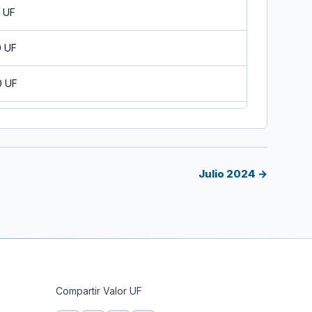
0 UF
0 UF
0 UF
0 UF
0 UF
Julio 2024 →
0 UF
0 UF
0 UF
Compartir Valor UF
0 UF