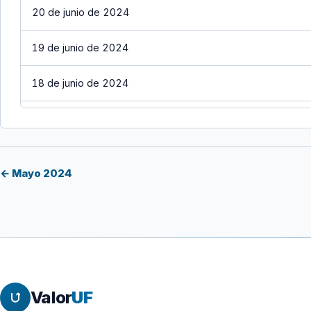
20 de junio de 2024
19 de junio de 2024
18 de junio de 2024
17 de junio de 2024
16 de junio de 2024
← Mayo 2024
15 de junio de 2024
14 de junio de 2024
13 de junio de 2024
Valor
UF
12 de junio de 2024