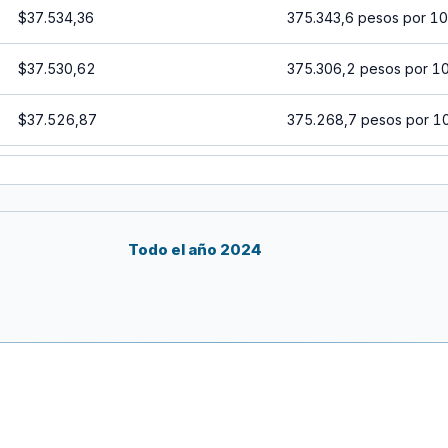
$37.534,36
375.343,6 pesos por 1
$37.530,62
375.306,2 pesos por 1
$37.526,87
375.268,7 pesos por 1
$37.523,12
375.231,2 pesos por 1
$37.519,38
375.193,8 pesos por 1
Todo el año 2024
$37.515,63
375.156,3 pesos por 1
$37.511,88
375.118,8 pesos por 1
$37.508,14
375.081,4 pesos por 1
$37.504,39
375.043,9 pesos por 1