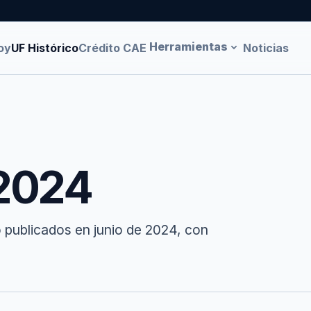
Herramientas
oy
UF Histórico
Crédito CAE
Noticias
 2024
 publicados en junio de 2024, con