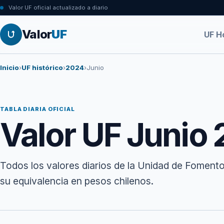
Valor UF oficial actualizado a diario
Valor
UF
UF H
Inicio
›
UF histórico
›
2024
›
Junio
TABLA DIARIA OFICIAL
Valor UF Junio
Todos los valores diarios de la Unidad de Fomento
su equivalencia en pesos chilenos.