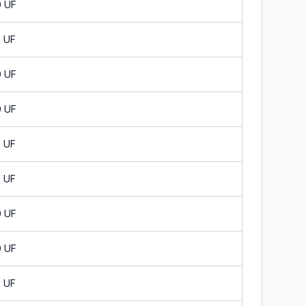
0 UF
0 UF
0 UF
0 UF
0 UF
0 UF
0 UF
0 UF
0 UF