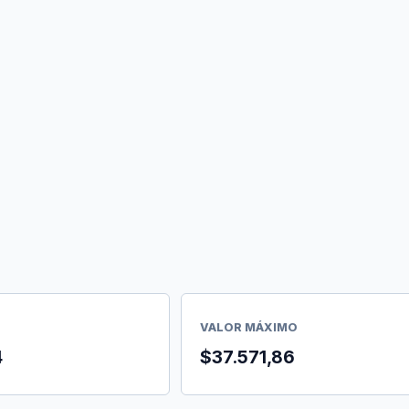
VALOR MÁXIMO
4
$37.571,86