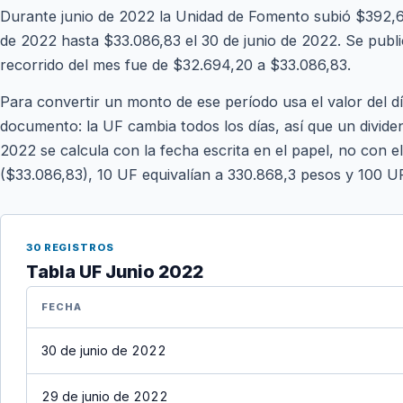
Durante junio de 2022 la Unidad de Fomento subió $392,6
de 2022 hasta $33.086,83 el 30 de junio de 2022. Se publica
recorrido del mes fue de $32.694,20 a $33.086,83.
Para convertir un monto de ese período usa el valor del d
documento: la UF cambia todos los días, así que un divide
2022 se calcula con la fecha escrita en el papel, no con el
($33.086,83), 10 UF equivalían a 330.868,3 pesos y 100 U
30 REGISTROS
Tabla UF Junio 2022
FECHA
30 de junio de 2022
29 de junio de 2022