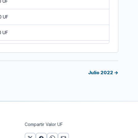
0 UF
0 UF
0 UF
0 UF
0 UF
Julio 2022 →
0 UF
0 UF
0 UF
Compartir Valor UF
0 UF