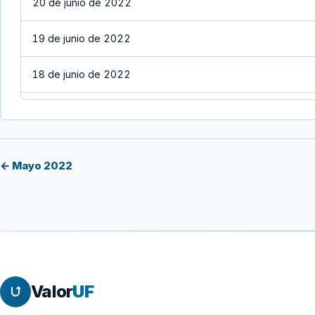
20 de junio de 2022
19 de junio de 2022
18 de junio de 2022
17 de junio de 2022
16 de junio de 2022
← Mayo 2022
15 de junio de 2022
14 de junio de 2022
13 de junio de 2022
Valor
UF
12 de junio de 2022