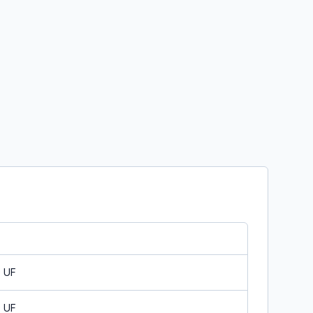
0 UF
0 UF