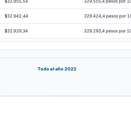
$32.955,54
329.555,4 pesos por 1
$32.942,44
329.424,4 pesos por 1
$32.929,34
329.293,4 pesos por 1
$32.916,25
329.162,5 pesos por 1
$32.903,16
329.031,6 pesos por 1
Todo el año 2022
$32.890,08
328.900,8 pesos por 1
$32.877,01
328.770,1 pesos por 1
$32.863,94
328.639,4 pesos por 1
$32.850,87
328.508,7 pesos por 1