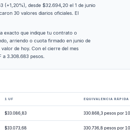
3 (+1,20%), desde $32.694,20 el 1 de junio
ron 30 valores diarios oficiales. El
ía exacto que indique tu contrato o
ndo, arriendo o cuota firmado en junio de
 valor de hoy. Con el cierre del mes
F a 3.308.683 pesos.
1 UF
EQUIVALENCIA RÁPIDA
$33.086,83
330.868,3 pesos por 1
$33.073,68
330.736,8 pesos por 1