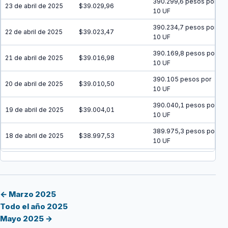
390.299,6 pesos por
23 de abril de 2025
$39.029,96
10 UF
390.234,7 pesos por
22 de abril de 2025
$39.023,47
10 UF
390.169,8 pesos por
21 de abril de 2025
$39.016,98
10 UF
390.105 pesos por
20 de abril de 2025
$39.010,50
10 UF
390.040,1 pesos por
19 de abril de 2025
$39.004,01
10 UF
389.975,3 pesos por
18 de abril de 2025
$38.997,53
10 UF
389.910,4 pesos por
17 de abril de 2025
$38.991,04
10 UF
389.845,6 pesos por
16 de abril de 2025
$38.984,56
10 UF
← Marzo 2025
Todo el año 2025
389.780,8 pesos por
15 de abril de 2025
$38.978,08
Mayo 2025 →
10 UF