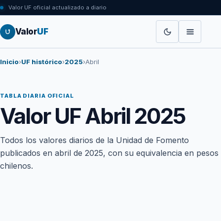
Valor UF oficial actualizado a diario
Valor
UF
Inicio
›
UF histórico
›
2025
›
Abril
TABLA DIARIA OFICIAL
Valor UF Abril 2025
Todos los valores diarios de la Unidad de Fomento
publicados en abril de 2025, con su equivalencia en pesos
chilenos.