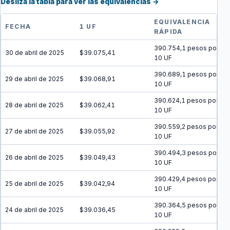
Desliza la tabla para ver las equivalencias →
EQUIVALENCIA
FECHA
1 UF
RÁPIDA
390.754,1 pesos por
30 de abril de 2025
$39.075,41
10 UF
390.689,1 pesos por
29 de abril de 2025
$39.068,91
10 UF
390.624,1 pesos por
28 de abril de 2025
$39.062,41
10 UF
390.559,2 pesos por
27 de abril de 2025
$39.055,92
10 UF
390.494,3 pesos por
26 de abril de 2025
$39.049,43
10 UF
390.429,4 pesos por
25 de abril de 2025
$39.042,94
10 UF
390.364,5 pesos por
24 de abril de 2025
$39.036,45
10 UF