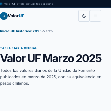
Valor UF oficial actualizado a diario
Valor
UF
Inicio
›
UF histórico
›
2025
›
Marzo
TABLA DIARIA OFICIAL
Valor UF Marzo 2025
Todos los valores diarios de la Unidad de Fomento
publicados en marzo de 2025, con su equivalencia en
pesos chilenos.