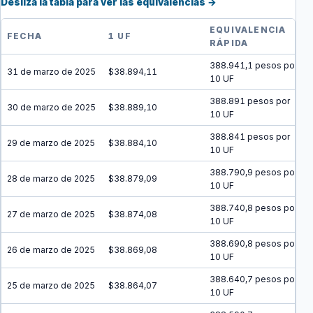
Desliza la tabla para ver las equivalencias →
EQUIVALENCIA
FECHA
1 UF
RÁPIDA
388.941,1 pesos por
31 de marzo de 2025
$38.894,11
10 UF
388.891 pesos por
30 de marzo de 2025
$38.889,10
10 UF
388.841 pesos por
29 de marzo de 2025
$38.884,10
10 UF
388.790,9 pesos por
28 de marzo de 2025
$38.879,09
10 UF
388.740,8 pesos por
27 de marzo de 2025
$38.874,08
10 UF
388.690,8 pesos por
26 de marzo de 2025
$38.869,08
10 UF
388.640,7 pesos por
25 de marzo de 2025
$38.864,07
10 UF