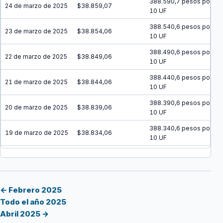
388.590,7 pesos por
24 de marzo de 2025
$38.859,07
10 UF
388.540,6 pesos por
23 de marzo de 2025
$38.854,06
10 UF
388.490,6 pesos por
22 de marzo de 2025
$38.849,06
10 UF
388.440,6 pesos por
21 de marzo de 2025
$38.844,06
10 UF
388.390,6 pesos por
20 de marzo de 2025
$38.839,06
10 UF
388.340,6 pesos por
19 de marzo de 2025
$38.834,06
10 UF
388.290,6 pesos por
18 de marzo de 2025
$38.829,06
10 UF
388.240,6 pesos por
17 de marzo de 2025
$38.824,06
10 UF
← Febrero 2025
Todo el año 2025
388.190,6 pesos por
16 de marzo de 2025
$38.819,06
Abril 2025 →
10 UF