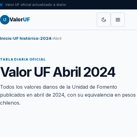
Valor UF oficial actualizado a diario
Valor
UF
Inicio
›
UF histórico
›
2024
›
Abril
TABLA DIARIA OFICIAL
Valor UF Abril 2024
Todos los valores diarios de la Unidad de Fomento
publicados en abril de 2024, con su equivalencia en pesos
chilenos.