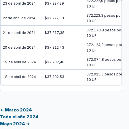
372.272,9 pesos por
23 de abril de 2024
$37.227,29
10 UF
372.223,3 pesos por
22 de abril de 2024
$37.222,33
10 UF
372.173,8 pesos por
21 de abril de 2024
$37.217,38
10 UF
372.124,3 pesos por
20 de abril de 2024
$37.212,43
10 UF
372.074,8 pesos por
19 de abril de 2024
$37.207,48
10 UF
372.025,3 pesos por
18 de abril de 2024
$37.202,53
10 UF
371.975,8 pesos por
17 de abril de 2024
$37.197,58
10 UF
371.926,3 pesos por
16 de abril de 2024
$37.192,63
10 UF
← Marzo 2024
Todo el año 2024
371.876,8 pesos por
15 de abril de 2024
$37.187,68
Mayo 2024 →
10 UF