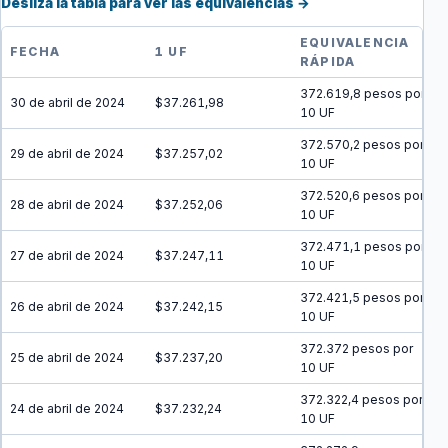
Desliza la tabla para ver las equivalencias →
EQUIVALENCIA
FECHA
1 UF
RÁPIDA
372.619,8 pesos por
30 de abril de 2024
$37.261,98
10 UF
372.570,2 pesos por
29 de abril de 2024
$37.257,02
10 UF
372.520,6 pesos por
28 de abril de 2024
$37.252,06
10 UF
372.471,1 pesos por
27 de abril de 2024
$37.247,11
10 UF
372.421,5 pesos por
26 de abril de 2024
$37.242,15
10 UF
372.372 pesos por
25 de abril de 2024
$37.237,20
10 UF
372.322,4 pesos por
24 de abril de 2024
$37.232,24
10 UF