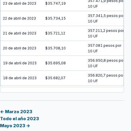
357.471,9 pesos por
23 de abril de 2023
$35.747,19
10 UF
357.341,5 pesos por
22 de abril de 2023
$35.734,15
10 UF
357.211,2 pesos por
21 de abril de 2023
$35.721,12
10 UF
357.081 pesos por
20 de abril de 2023
$35.708,10
10 UF
356.950,8 pesos por
19 de abril de 2023
$35.695,08
10 UF
356.820,7 pesos por
18 de abril de 2023
$35.682,07
10 UF
356.690,6 pesos por
17 de abril de 2023
$35.669,06
10 UF
356.560,5 pesos por
16 de abril de 2023
$35.656,05
10 UF
← Marzo 2023
Todo el año 2023
356.430,5 pesos por
15 de abril de 2023
$35.643,05
Mayo 2023 →
10 UF