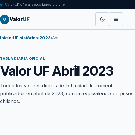
Valor UF oficial actualizado a diario
Valor
UF
Inicio
›
UF histórico
›
2023
›
Abril
TABLA DIARIA OFICIAL
Valor UF Abril 2023
Todos los valores diarios de la Unidad de Fomento
publicados en abril de 2023, con su equivalencia en pesos
chilenos.