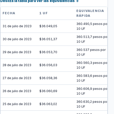
Desliza la tabla para ver las equivalencias →
EQUIVALENCIA
FECHA
1 UF
RÁPIDA
360.490,5 pesos por
31 de julio de 2023
$36.049,05
10 UF
360.513,7 pesos por
30 de julio de 2023
$36.051,37
10 UF
360.537 pesos por
29 de julio de 2023
$36.053,70
10 UF
360.560,3 pesos por
28 de julio de 2023
$36.056,03
10 UF
360.583,6 pesos por
27 de julio de 2023
$36.058,36
10 UF
360.606,9 pesos por
26 de julio de 2023
$36.060,69
10 UF
360.630,2 pesos por
25 de julio de 2023
$36.063,02
10 UF