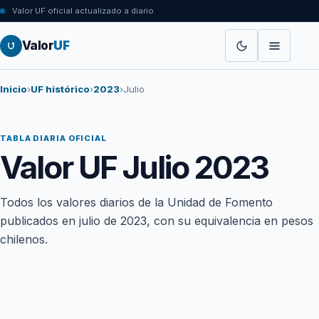
Valor UF oficial actualizado a diario
Valor
UF
Inicio
›
UF histórico
›
2023
›
Julio
TABLA DIARIA OFICIAL
Valor UF Julio 2023
Todos los valores diarios de la Unidad de Fomento
publicados en julio de 2023, con su equivalencia en pesos
chilenos.