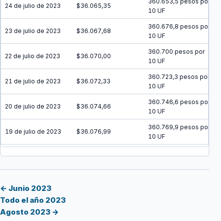
360.653,5 pesos por
24 de julio de 2023
$36.065,35
10 UF
360.676,8 pesos por
23 de julio de 2023
$36.067,68
10 UF
360.700 pesos por
22 de julio de 2023
$36.070,00
10 UF
360.723,3 pesos por
21 de julio de 2023
$36.072,33
10 UF
360.746,6 pesos por
20 de julio de 2023
$36.074,66
10 UF
360.769,9 pesos por
19 de julio de 2023
$36.076,99
10 UF
360.793,2 pesos por
18 de julio de 2023
$36.079,32
10 UF
360.816,5 pesos por
17 de julio de 2023
$36.081,65
10 UF
← Junio 2023
Todo el año 2023
360.839,8 pesos por
16 de julio de 2023
$36.083,98
Agosto 2023 →
10 UF