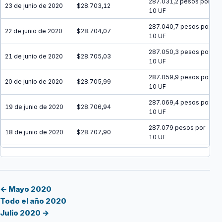
287.031,2 pesos por
23 de junio de 2020
$28.703,12
10 UF
287.040,7 pesos por
22 de junio de 2020
$28.704,07
10 UF
287.050,3 pesos por
21 de junio de 2020
$28.705,03
10 UF
287.059,9 pesos por
20 de junio de 2020
$28.705,99
10 UF
287.069,4 pesos por
19 de junio de 2020
$28.706,94
10 UF
287.079 pesos por
18 de junio de 2020
$28.707,90
10 UF
287.088,6 pesos por
17 de junio de 2020
$28.708,86
10 UF
287.098,2 pesos por
16 de junio de 2020
$28.709,82
10 UF
← Mayo 2020
Todo el año 2020
287.107,7 pesos por
15 de junio de 2020
$28.710,77
Julio 2020 →
10 UF