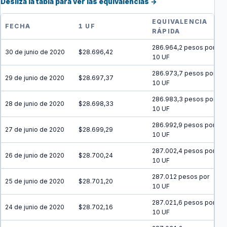
Desliza la tabla para ver las equivalencias →
EQUIVALENCIA
FECHA
1 UF
RÁPIDA
286.964,2 pesos por
30 de junio de 2020
$28.696,42
10 UF
286.973,7 pesos por
29 de junio de 2020
$28.697,37
10 UF
286.983,3 pesos por
28 de junio de 2020
$28.698,33
10 UF
286.992,9 pesos por
27 de junio de 2020
$28.699,29
10 UF
287.002,4 pesos por
26 de junio de 2020
$28.700,24
10 UF
287.012 pesos por
25 de junio de 2020
$28.701,20
10 UF
287.021,6 pesos por
24 de junio de 2020
$28.702,16
10 UF