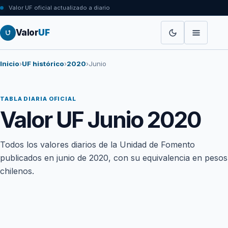
Valor UF oficial actualizado a diario
Valor
UF
Inicio
›
UF histórico
›
2020
›
Junio
TABLA DIARIA OFICIAL
Valor UF Junio 2020
Todos los valores diarios de la Unidad de Fomento
publicados en junio de 2020, con su equivalencia en pesos
chilenos.