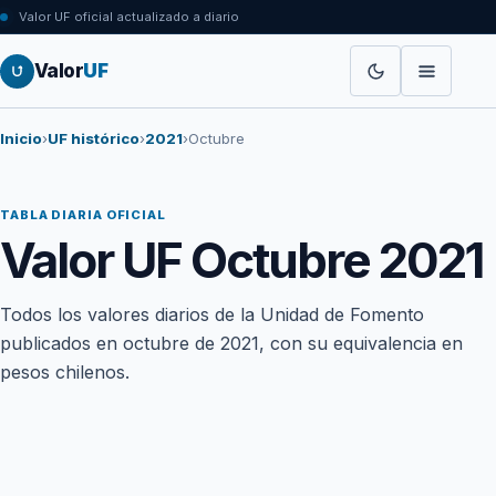
Valor UF oficial actualizado a diario
Valor
UF
Inicio
›
UF histórico
›
2021
›
Octubre
TABLA DIARIA OFICIAL
Valor UF Octubre 2021
Todos los valores diarios de la Unidad de Fomento
publicados en octubre de 2021, con su equivalencia en
pesos chilenos.