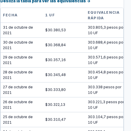
Desliza la tabla para ver las equivalencias →
EQUIVALENCIA
FECHA
1 UF
RÁPIDA
31 de octubre de
303.805,3 pesos por
$30.380,53
2021
10 UF
30 de octubre de
303.688,4 pesos por
$30.368,84
2021
10 UF
29 de octubre de
303.571,6 pesos por
$30.357,16
2021
10 UF
28 de octubre de
303.454,8 pesos por
$30.345,48
2021
10 UF
27 de octubre de
303.338 pesos por
$30.333,80
2021
10 UF
26 de octubre de
303.221,3 pesos por
$30.322,13
2021
10 UF
25 de octubre de
303.104,7 pesos por
$30.310,47
2021
10 UF