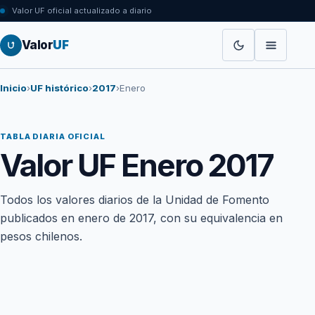
Valor UF oficial actualizado a diario
Valor
UF
Inicio
›
UF histórico
›
2017
›
Enero
TABLA DIARIA OFICIAL
Valor UF Enero 2017
Todos los valores diarios de la Unidad de Fomento
publicados en enero de 2017, con su equivalencia en
pesos chilenos.