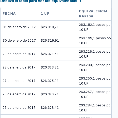
Desliza la tabla para ver las equivalencias →
EQUIVALENCIA
FECHA
1 UF
RÁPIDA
263.182,1 pesos por
31 de enero de 2017
$26.318,21
10 UF
263.199,1 pesos por
30 de enero de 2017
$26.319,91
10 UF
263.216,1 pesos por
29 de enero de 2017
$26.321,61
10 UF
263.233,1 pesos por
28 de enero de 2017
$26.323,31
10 UF
263.250,1 pesos por
27 de enero de 2017
$26.325,01
10 UF
263.267,1 pesos por
26 de enero de 2017
$26.326,71
10 UF
263.284,1 pesos por
25 de enero de 2017
$26.328,41
10 UF