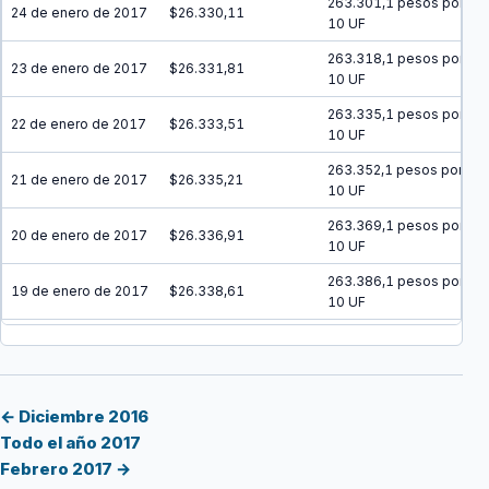
263.301,1 pesos por
24 de enero de 2017
$26.330,11
10 UF
263.318,1 pesos por
23 de enero de 2017
$26.331,81
10 UF
263.335,1 pesos por
22 de enero de 2017
$26.333,51
10 UF
263.352,1 pesos por
21 de enero de 2017
$26.335,21
10 UF
263.369,1 pesos por
20 de enero de 2017
$26.336,91
10 UF
263.386,1 pesos por
19 de enero de 2017
$26.338,61
10 UF
263.403,2 pesos por
18 de enero de 2017
$26.340,32
10 UF
263.420,2 pesos por
17 de enero de 2017
$26.342,02
10 UF
← Diciembre 2016
Todo el año 2017
263.437,2 pesos por
16 de enero de 2017
$26.343,72
Febrero 2017 →
10 UF