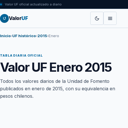
Valor UF oficial actualizado a diario
Valor
UF
Inicio
›
UF histórico
›
2015
›
Enero
TABLA DIARIA OFICIAL
Valor UF Enero 2015
Todos los valores diarios de la Unidad de Fomento
publicados en enero de 2015, con su equivalencia en
pesos chilenos.