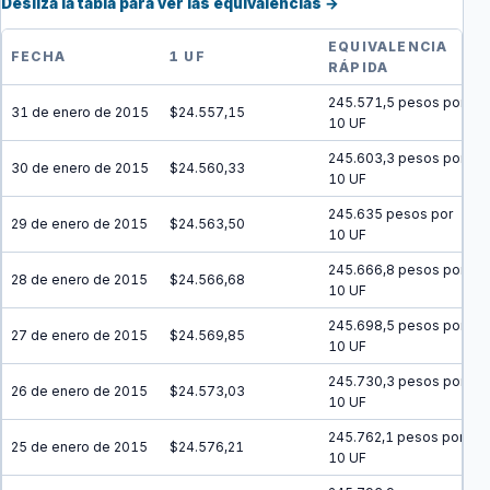
Desliza la tabla para ver las equivalencias →
EQUIVALENCIA
FECHA
1 UF
RÁPIDA
245.571,5 pesos por
31 de enero de 2015
$24.557,15
10 UF
245.603,3 pesos por
30 de enero de 2015
$24.560,33
10 UF
245.635 pesos por
29 de enero de 2015
$24.563,50
10 UF
245.666,8 pesos por
28 de enero de 2015
$24.566,68
10 UF
245.698,5 pesos por
27 de enero de 2015
$24.569,85
10 UF
245.730,3 pesos por
26 de enero de 2015
$24.573,03
10 UF
245.762,1 pesos por
25 de enero de 2015
$24.576,21
10 UF