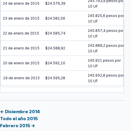
245.793,9 pesos por
24 de enero de 2015
$24.579,39
10 UF
245.825,6 pesos por
23 de enero de 2015
$24.582,56
10 UF
245.857,4 pesos por
22 de enero de 2015
$24.585,74
10 UF
245.889,2 pesos por
21 de enero de 2015
$24.588,92
10 UF
245.921 pesos por
20 de enero de 2015
$24.592,10
10 UF
245.952,8 pesos por
19 de enero de 2015
$24.595,28
10 UF
245.984,6 pesos por
18 de enero de 2015
$24.598,46
10 UF
246.016,4 pesos por
17 de enero de 2015
$24.601,64
10 UF
← Diciembre 2014
Todo el año 2015
246.048,2 pesos por
16 de enero de 2015
$24.604,82
Febrero 2015 →
10 UF