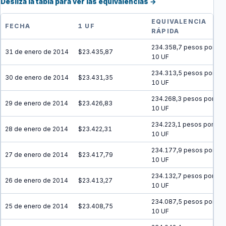
Desliza la tabla para ver las equivalencias →
EQUIVALENCIA
FECHA
1 UF
RÁPIDA
234.358,7 pesos por
31 de enero de 2014
$23.435,87
10 UF
234.313,5 pesos por
30 de enero de 2014
$23.431,35
10 UF
234.268,3 pesos por
29 de enero de 2014
$23.426,83
10 UF
234.223,1 pesos por
28 de enero de 2014
$23.422,31
10 UF
234.177,9 pesos por
27 de enero de 2014
$23.417,79
10 UF
234.132,7 pesos por
26 de enero de 2014
$23.413,27
10 UF
234.087,5 pesos por
25 de enero de 2014
$23.408,75
10 UF