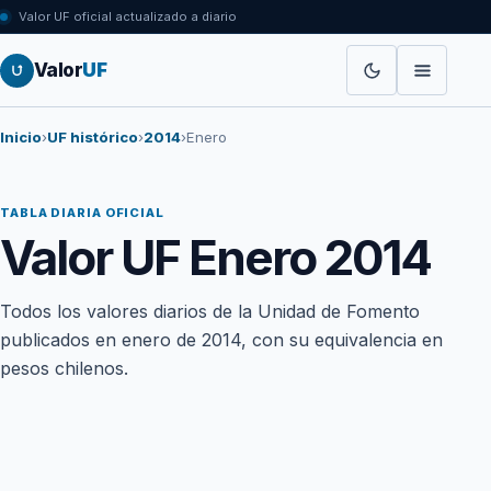
Valor UF oficial actualizado a diario
Valor
UF
Inicio
›
UF histórico
›
2014
›
Enero
TABLA DIARIA OFICIAL
Valor UF Enero 2014
Todos los valores diarios de la Unidad de Fomento
publicados en enero de 2014, con su equivalencia en
pesos chilenos.