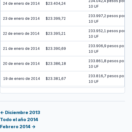
234.042,4 pesos por
24 de enero de 2014
$23.404,24
10 UF
233.997,2 pesos por
23 de enero de 2014
$23.399,72
10 UF
233.952,1 pesos por
22 de enero de 2014
$23.395,21
10 UF
233.906,9 pesos por
21 de enero de 2014
$23.390,69
10 UF
233.861,8 pesos por
20 de enero de 2014
$23.386,18
10 UF
233.816,7 pesos por
19 de enero de 2014
$23.381,67
10 UF
233.771,5 pesos por
18 de enero de 2014
$23.377,15
10 UF
233.726,4 pesos por
17 de enero de 2014
$23.372,64
10 UF
← Diciembre 2013
Todo el año 2014
233.681,3 pesos por
16 de enero de 2014
$23.368,13
Febrero 2014 →
10 UF