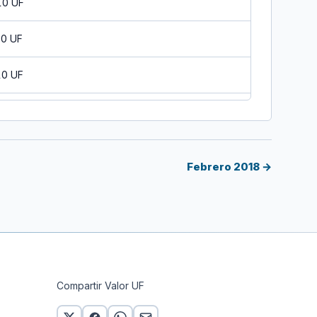
10 UF
10 UF
10 UF
 UF
10 UF
Febrero 2018 →
10 UF
10 UF
10 UF
Compartir Valor UF
10 UF