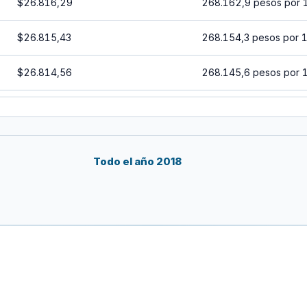
$26.816,29
268.162,9 pesos por 
$26.815,43
268.154,3 pesos por 
$26.814,56
268.145,6 pesos por 
$26.813,70
268.137 pesos por 10
$26.812,84
268.128,4 pesos por 
Todo el año 2018
$26.811,97
268.119,7 pesos por 
$26.811,11
268.111,1 pesos por 
$26.810,24
268.102,4 pesos por 
$26.809,38
268.093,8 pesos por 