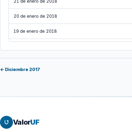
21 de enero de 2018
20 de enero de 2018
19 de enero de 2018
18 de enero de 2018
17 de enero de 2018
← Diciembre 2017
16 de enero de 2018
15 de enero de 2018
14 de enero de 2018
Valor
UF
13 de enero de 2018