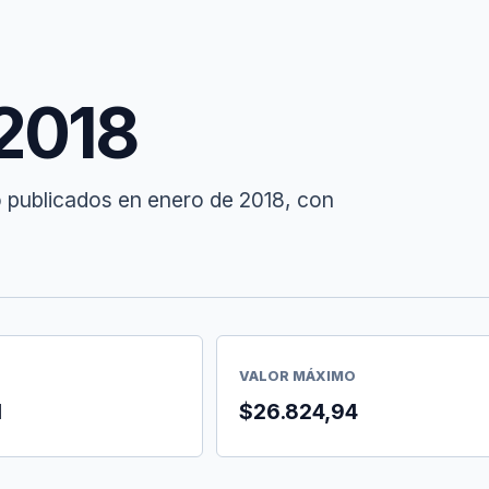
 2018
o publicados en enero de 2018, con
VALOR MÁXIMO
1
$26.824,94