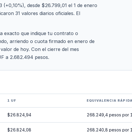
 (+0,10%), desde $26.799,01 el 1 de enero
ron 31 valores diarios oficiales. El
ía exacto que indique tu contrato o
ndo, arriendo o cuota firmado en enero de
 valor de hoy. Con el cierre del mes
UF a 2.682.494 pesos.
1 UF
EQUIVALENCIA RÁPID
$26.824,94
268.249,4 pesos por 
$26.824,08
268.240,8 pesos por 