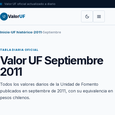
Valor UF oficial actualizado a diario
Valor
UF
Inicio
›
UF histórico
›
2011
›
Septiembre
TABLA DIARIA OFICIAL
Valor UF Septiembre
2011
Todos los valores diarios de la Unidad de Fomento
publicados en septiembre de 2011, con su equivalencia en
pesos chilenos.