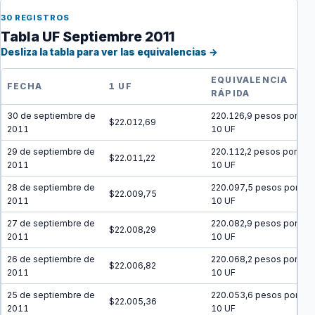
30 REGISTROS
Tabla UF Septiembre 2011
Desliza la tabla para ver las equivalencias →
EQUIVALENCIA
FECHA
1 UF
RÁPIDA
30 de septiembre de
220.126,9 pesos por
$22.012,69
2011
10 UF
29 de septiembre de
220.112,2 pesos por
$22.011,22
2011
10 UF
28 de septiembre de
220.097,5 pesos por
$22.009,75
2011
10 UF
27 de septiembre de
220.082,9 pesos por
$22.008,29
2011
10 UF
26 de septiembre de
220.068,2 pesos por
$22.006,82
2011
10 UF
25 de septiembre de
220.053,6 pesos por
$22.005,36
2011
10 UF