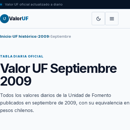
Valor UF oficial actualizado a diario
Valor
UF
Inicio
›
UF histórico
›
2009
›
Septiembre
TABLA DIARIA OFICIAL
Valor UF Septiembre
2009
Todos los valores diarios de la Unidad de Fomento
publicados en septiembre de 2009, con su equivalencia en
pesos chilenos.