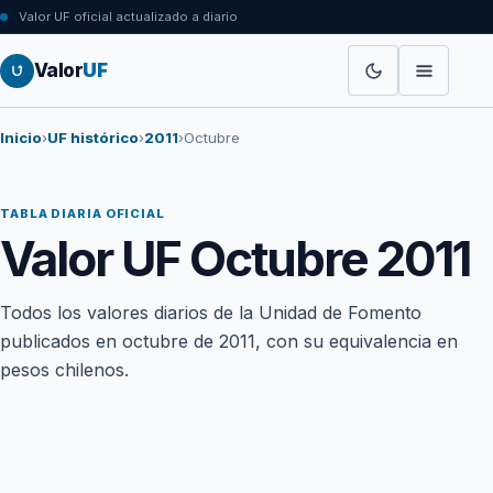
Valor UF oficial actualizado a diario
Valor
UF
Inicio
›
UF histórico
›
2011
›
Octubre
TABLA DIARIA OFICIAL
Valor UF Octubre 2011
Todos los valores diarios de la Unidad de Fomento
publicados en octubre de 2011, con su equivalencia en
pesos chilenos.