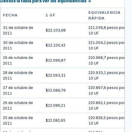
Desliza la tabla para ver las equivalencias →
EQUIVALENCIA
FECHA
1 UF
RÁPIDA
31 de octubre de
221.039,8 pesos por
$22.103,98
2011
10 UF
30 de octubre de
221.004,2 pesos por
$22.100,42
2011
10 UF
29 de octubre de
220.968,7 pesos por
$22.096,87
2011
10 UF
28 de octubre de
220.933,1 pesos por
$22.093,31
2011
10 UF
27 de octubre de
220.897,6 pesos por
$22.089,76
2011
10 UF
26 de octubre de
220.862,1 pesos por
$22.086,21
2011
10 UF
25 de octubre de
220.826,5 pesos por
$22.082,65
2011
10 UF