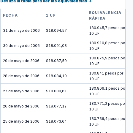
Desliza la tabla para ver las equivalencias →
EQUIVALENCIA
FECHA
1 UF
RÁPIDA
180.945,7 pesos por
31 de mayo de 2006
$18.094,57
10 UF
180.910,8 pesos por
30 de mayo de 2006
$18.091,08
10 UF
180.875,9 pesos por
29 de mayo de 2006
$18.087,59
10 UF
180.841 pesos por
28 de mayo de 2006
$18.084,10
10 UF
180.806,1 pesos por
27 de mayo de 2006
$18.080,61
10 UF
180.771,2 pesos por
26 de mayo de 2006
$18.077,12
10 UF
180.736,4 pesos por
25 de mayo de 2006
$18.073,64
10 UF