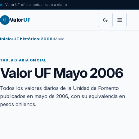
Valor UF oficial actualizado a diario
Valor
UF
Inicio
›
UF histórico
›
2006
›
Mayo
TABLA DIARIA OFICIAL
Valor UF Mayo 2006
Todos los valores diarios de la Unidad de Fomento
publicados en mayo de 2006, con su equivalencia en
pesos chilenos.