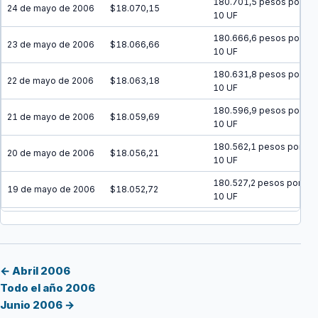
180.701,5 pesos por
24 de mayo de 2006
$18.070,15
10 UF
180.666,6 pesos por
23 de mayo de 2006
$18.066,66
10 UF
180.631,8 pesos por
22 de mayo de 2006
$18.063,18
10 UF
180.596,9 pesos por
21 de mayo de 2006
$18.059,69
10 UF
180.562,1 pesos por
20 de mayo de 2006
$18.056,21
10 UF
180.527,2 pesos por
19 de mayo de 2006
$18.052,72
10 UF
180.492,4 pesos por
18 de mayo de 2006
$18.049,24
10 UF
180.457,6 pesos por
17 de mayo de 2006
$18.045,76
10 UF
← Abril 2006
Todo el año 2006
180.422,7 pesos por
16 de mayo de 2006
$18.042,27
Junio 2006 →
10 UF