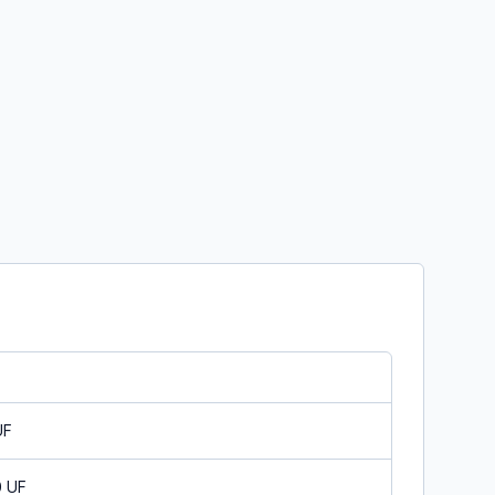
UF
0 UF