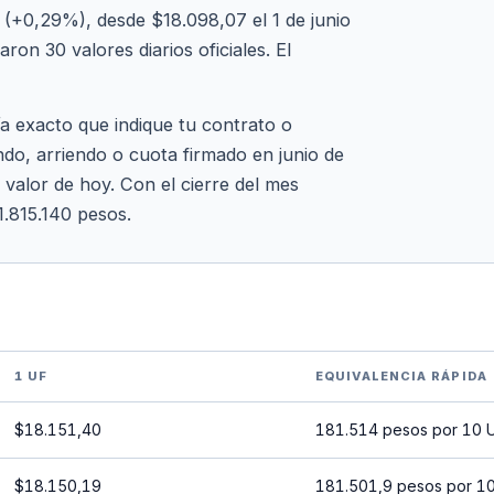
(+0,29%), desde $18.098,07 el 1 de junio
ron 30 valores diarios oficiales. El
ía exacto que indique tu contrato o
ndo, arriendo o cuota firmado en junio de
 valor de hoy. Con el cierre del mes
1.815.140 pesos.
1 UF
EQUIVALENCIA RÁPIDA
$18.151,40
181.514 pesos por 10 
$18.150,19
181.501,9 pesos por 1