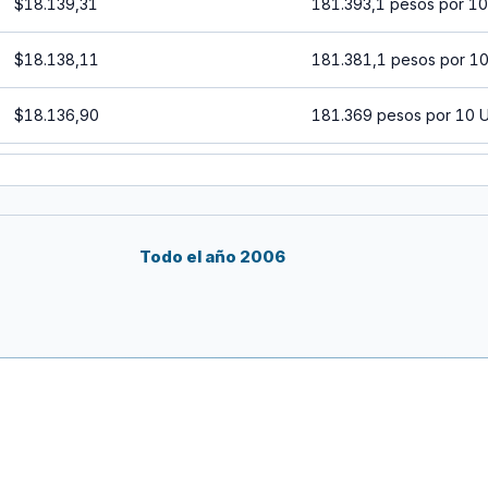
$18.139,31
181.393,1 pesos por 10
$18.138,11
181.381,1 pesos por 1
$18.136,90
181.369 pesos por 10 
$18.135,69
181.356,9 pesos por 1
$18.134,48
181.344,8 pesos por 1
Todo el año 2006
$18.133,27
181.332,7 pesos por 1
$18.132,07
181.320,7 pesos por 1
$18.130,86
181.308,6 pesos por 1
$18.129,65
181.296,5 pesos por 1