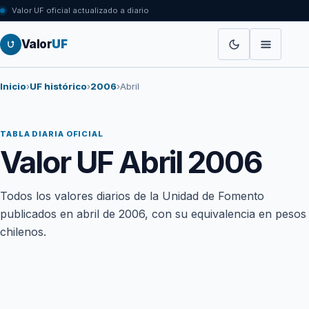
Valor UF oficial actualizado a diario
Valor
UF
Inicio
›
UF histórico
›
2006
›
Abril
TABLA DIARIA OFICIAL
Valor UF Abril 2006
Todos los valores diarios de la Unidad de Fomento
publicados en abril de 2006, con su equivalencia en pesos
chilenos.