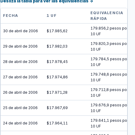
Desliza la tabla para ver las equivalencias →
EQUIVALENCIA
FECHA
1 UF
RÁPIDA
179.856,2 pesos por
30 de abril de 2006
$17.985,62
10 UF
179.820,3 pesos por
29 de abril de 2006
$17.982,03
10 UF
179.784,5 pesos por
28 de abril de 2006
$17.978,45
10 UF
179.748,6 pesos por
27 de abril de 2006
$17.974,86
10 UF
179.712,8 pesos por
26 de abril de 2006
$17.971,28
10 UF
179.676,9 pesos por
25 de abril de 2006
$17.967,69
10 UF
179.641,1 pesos por
24 de abril de 2006
$17.964,11
10 UF