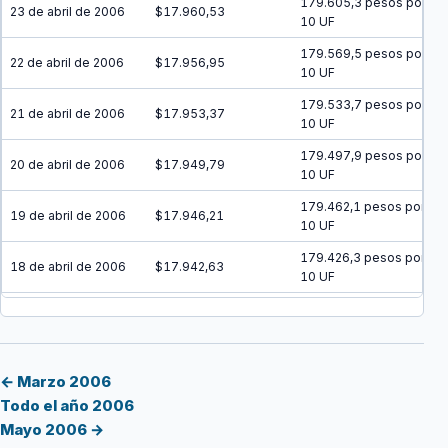
179.605,3 pesos por
23 de abril de 2006
$17.960,53
10 UF
179.569,5 pesos por
22 de abril de 2006
$17.956,95
10 UF
179.533,7 pesos por
21 de abril de 2006
$17.953,37
10 UF
179.497,9 pesos por
20 de abril de 2006
$17.949,79
10 UF
179.462,1 pesos por
19 de abril de 2006
$17.946,21
10 UF
179.426,3 pesos por
18 de abril de 2006
$17.942,63
10 UF
179.390,5 pesos por
17 de abril de 2006
$17.939,05
10 UF
179.354,8 pesos por
16 de abril de 2006
$17.935,48
10 UF
← Marzo 2006
Todo el año 2006
179.319 pesos por
15 de abril de 2006
$17.931,90
Mayo 2006 →
10 UF