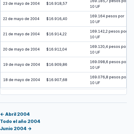
169.185,7 pesos por
23 de mayo de 2004
$16.918,57
10 UF
169.164 pesos por
22 de mayo de 2004
$16.916,40
10 UF
169.142,2 pesos por
21 de mayo de 2004
$16.914,22
10 UF
169.120,4 pesos por
20 de mayo de 2004
$16.912,04
10 UF
169.098,6 pesos por
19 de mayo de 2004
$16.909,86
10 UF
169.076,8 pesos por
18 de mayo de 2004
$16.907,68
10 UF
169.055,1 pesos por
17 de mayo de 2004
$16.905,51
10 UF
169.033,3 pesos por
16 de mayo de 2004
$16.903,33
10 UF
← Abril 2004
Todo el año 2004
169.011,5 pesos por
15 de mayo de 2004
$16.901,15
Junio 2004 →
10 UF