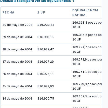
Desliza la tabla para ver las equivalencias →
EQUIVALENCIA
FECHA
1 UF
RÁPIDA
169.338,3 pesos por
30 de mayo de 2004
$16.933,83
10 UF
169.316,5 pesos por
29 de mayo de 2004
$16.931,65
10 UF
169.294,7 pesos por
28 de mayo de 2004
$16.929,47
10 UF
169.272,9 pesos por
27 de mayo de 2004
$16.927,29
10 UF
169.251,1 pesos por
26 de mayo de 2004
$16.925,11
10 UF
169.229,3 pesos por
25 de mayo de 2004
$16.922,93
10 UF
169.207,5 pesos por
24 de mayo de 2004
$16.920,75
10 UF