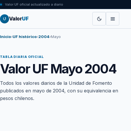
Valor UF oficial actualizado a diario
Valor
UF
Inicio
›
UF histórico
›
2004
›
Mayo
TABLA DIARIA OFICIAL
Valor UF Mayo 2004
Todos los valores diarios de la Unidad de Fomento
publicados en mayo de 2004, con su equivalencia en
pesos chilenos.