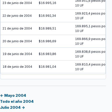
169.951,6 pesos por
23 de junio de 2004
$16.995,16
10 UF
169.923,4 pesos por
22 de junio de 2004
$16.992,34
10 UF
169.895,1 pesos por
21 de junio de 2004
$16.989,51
10 UF
169.866,9 pesos por
20 de junio de 2004
$16.986,69
10 UF
169.838,6 pesos por
19 de junio de 2004
$16.983,86
10 UF
169.810,4 pesos por
18 de junio de 2004
$16.981,04
10 UF
169.782,2 pesos por
17 de junio de 2004
$16.978,22
10 UF
169.753,9 pesos por
16 de junio de 2004
$16.975,39
10 UF
← Mayo 2004
Todo el año 2004
169.725,7 pesos por
15 de junio de 2004
$16.972,57
Julio 2004 →
10 UF