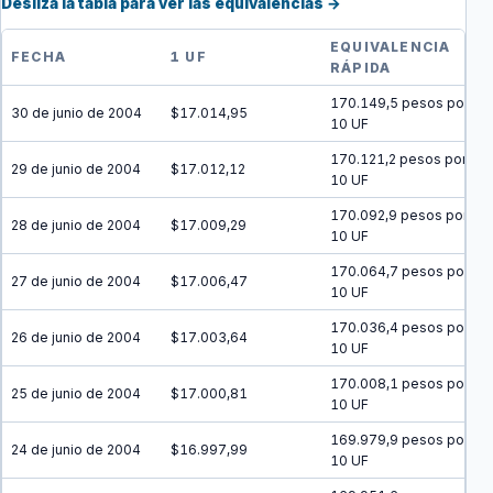
Desliza la tabla para ver las equivalencias →
EQUIVALENCIA
FECHA
1 UF
RÁPIDA
170.149,5 pesos por
30 de junio de 2004
$17.014,95
10 UF
170.121,2 pesos por
29 de junio de 2004
$17.012,12
10 UF
170.092,9 pesos por
28 de junio de 2004
$17.009,29
10 UF
170.064,7 pesos por
27 de junio de 2004
$17.006,47
10 UF
170.036,4 pesos por
26 de junio de 2004
$17.003,64
10 UF
170.008,1 pesos por
25 de junio de 2004
$17.000,81
10 UF
169.979,9 pesos por
24 de junio de 2004
$16.997,99
10 UF