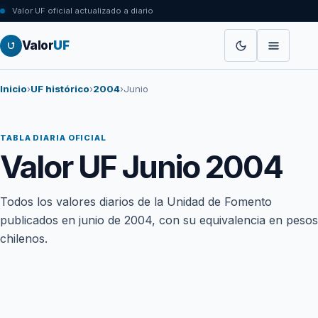
Valor UF oficial actualizado a diario
Valor
UF
Inicio
›
UF histórico
›
2004
›
Junio
TABLA DIARIA OFICIAL
Valor UF Junio 2004
Todos los valores diarios de la Unidad de Fomento
publicados en junio de 2004, con su equivalencia en pesos
chilenos.