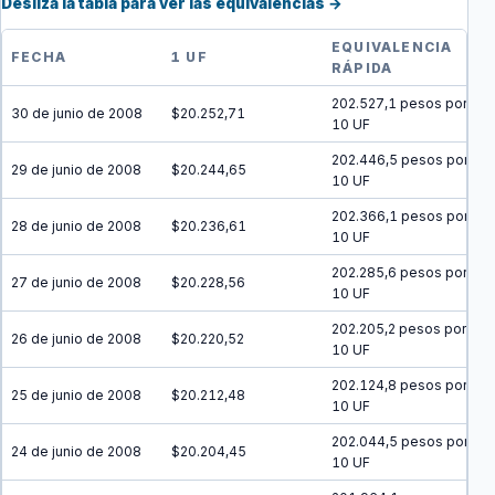
Desliza la tabla para ver las equivalencias →
EQUIVALENCIA
FECHA
1 UF
RÁPIDA
202.527,1 pesos por
30 de junio de 2008
$20.252,71
10 UF
202.446,5 pesos por
29 de junio de 2008
$20.244,65
10 UF
202.366,1 pesos por
28 de junio de 2008
$20.236,61
10 UF
202.285,6 pesos por
27 de junio de 2008
$20.228,56
10 UF
202.205,2 pesos por
26 de junio de 2008
$20.220,52
10 UF
202.124,8 pesos por
25 de junio de 2008
$20.212,48
10 UF
202.044,5 pesos por
24 de junio de 2008
$20.204,45
10 UF