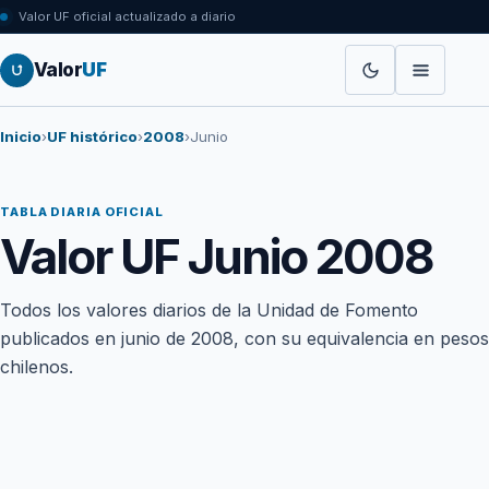
Valor UF oficial actualizado a diario
Valor
UF
Inicio
›
UF histórico
›
2008
›
Junio
TABLA DIARIA OFICIAL
Valor UF Junio 2008
Todos los valores diarios de la Unidad de Fomento
publicados en junio de 2008, con su equivalencia en pesos
chilenos.