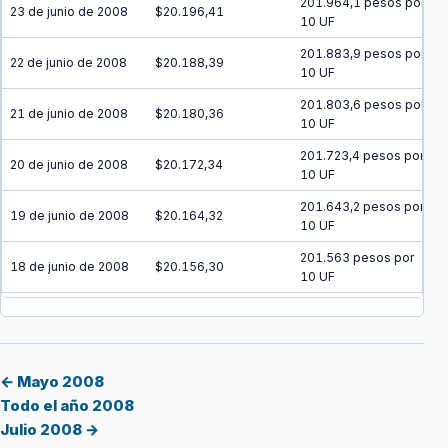
201.964,1 pesos por
23 de junio de 2008
$20.196,41
10 UF
201.883,9 pesos por
22 de junio de 2008
$20.188,39
10 UF
201.803,6 pesos por
21 de junio de 2008
$20.180,36
10 UF
201.723,4 pesos por
20 de junio de 2008
$20.172,34
10 UF
201.643,2 pesos por
19 de junio de 2008
$20.164,32
10 UF
201.563 pesos por
18 de junio de 2008
$20.156,30
10 UF
201.482,9 pesos por
17 de junio de 2008
$20.148,29
10 UF
201.402,8 pesos por
16 de junio de 2008
$20.140,28
10 UF
← Mayo 2008
Todo el año 2008
201.322,7 pesos por
15 de junio de 2008
$20.132,27
Julio 2008 →
10 UF