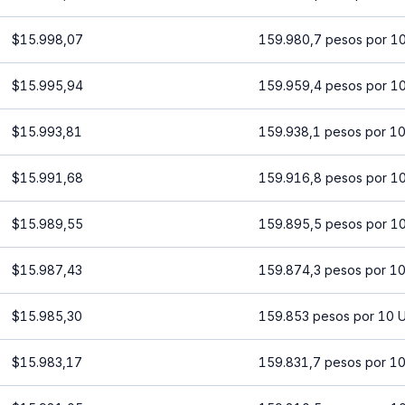
$15.998,07
159.980,7 pesos por 1
$15.995,94
159.959,4 pesos por 1
$15.993,81
159.938,1 pesos por 1
$15.991,68
159.916,8 pesos por 1
$15.989,55
159.895,5 pesos por 1
$15.987,43
159.874,3 pesos por 1
$15.985,30
159.853 pesos por 10 
$15.983,17
159.831,7 pesos por 1