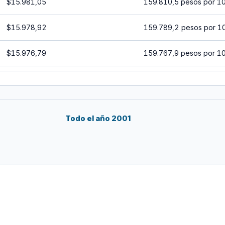
$15.981,05
159.810,5 pesos por 1
$15.978,92
159.789,2 pesos por 1
$15.976,79
159.767,9 pesos por 1
$15.974,67
159.746,7 pesos por 1
$15.972,54
159.725,4 pesos por 1
Todo el año 2001
$15.970,42
159.704,2 pesos por 1
$15.968,29
159.682,9 pesos por 1
$15.966,17
159.661,7 pesos por 1
$15.964,04
159.640,4 pesos por 1