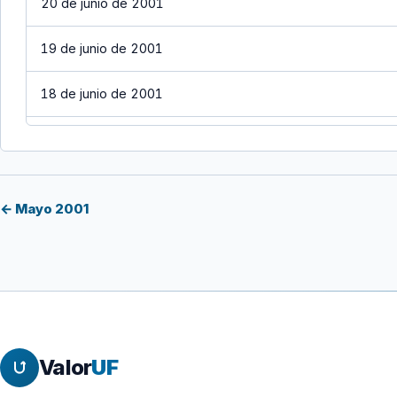
20 de junio de 2001
19 de junio de 2001
18 de junio de 2001
17 de junio de 2001
16 de junio de 2001
← Mayo 2001
15 de junio de 2001
14 de junio de 2001
13 de junio de 2001
Valor
UF
12 de junio de 2001