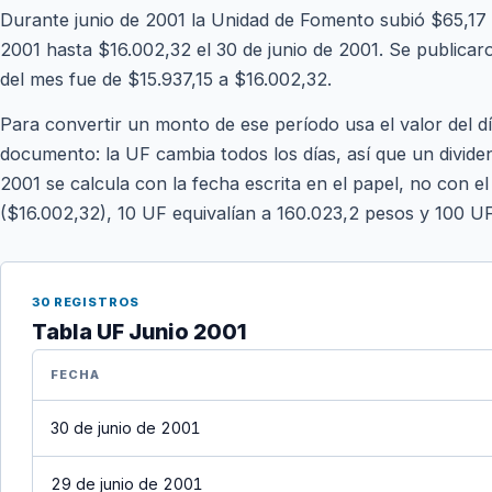
Durante junio de 2001 la Unidad de Fomento subió $65,17 (
2001 hasta $16.002,32 el 30 de junio de 2001. Se publicaron
del mes fue de $15.937,15 a $16.002,32.
Para convertir un monto de ese período usa el valor del d
documento: la UF cambia todos los días, así que un divide
2001 se calcula con la fecha escrita en el papel, no con el
($16.002,32), 10 UF equivalían a 160.023,2 pesos y 100 U
30 REGISTROS
Tabla UF Junio 2001
FECHA
30 de junio de 2001
29 de junio de 2001