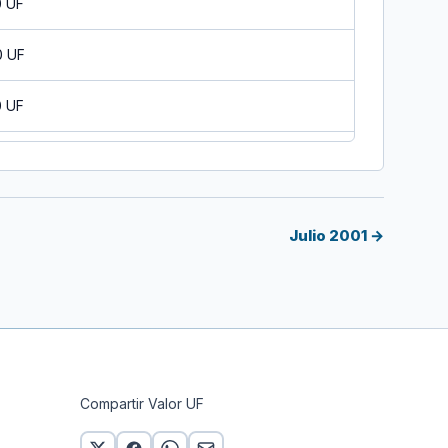
0 UF
0 UF
0 UF
0 UF
0 UF
Julio 2001 →
0 UF
0 UF
0 UF
Compartir Valor UF
0 UF