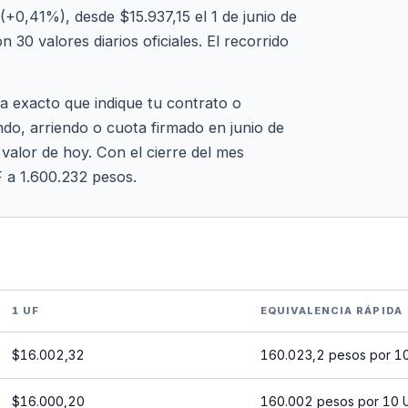
+0,41%), desde $15.937,15 el 1 de junio de
 30 valores diarios oficiales. El recorrido
ía exacto que indique tu contrato o
ndo, arriendo o cuota firmado en junio de
 valor de hoy. Con el cierre del mes
F a 1.600.232 pesos.
1 UF
EQUIVALENCIA RÁPIDA
$16.002,32
160.023,2 pesos por 1
$16.000,20
160.002 pesos por 10 