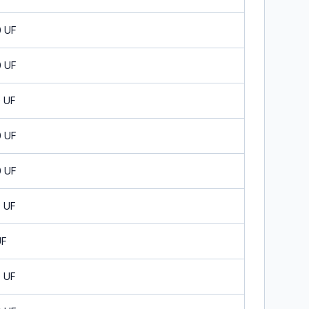
0 UF
0 UF
0 UF
0 UF
0 UF
0 UF
UF
0 UF