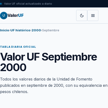
Valor UF oficial actualizado a diario
Valor
UF
Inicio
›
UF histórico
›
2000
›
Septiembre
TABLA DIARIA OFICIAL
Valor UF Septiembre
2000
Todos los valores diarios de la Unidad de Fomento
publicados en septiembre de 2000, con su equivalencia en
pesos chilenos.