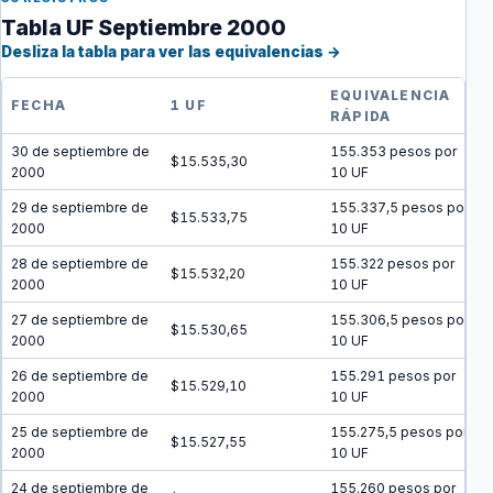
Tabla UF Septiembre 2000
Desliza la tabla para ver las equivalencias →
EQUIVALENCIA
FECHA
1 UF
RÁPIDA
30 de septiembre de
155.353 pesos por
$15.535,30
2000
10 UF
29 de septiembre de
155.337,5 pesos por
$15.533,75
2000
10 UF
28 de septiembre de
155.322 pesos por
$15.532,20
2000
10 UF
27 de septiembre de
155.306,5 pesos por
$15.530,65
2000
10 UF
26 de septiembre de
155.291 pesos por
$15.529,10
2000
10 UF
25 de septiembre de
155.275,5 pesos por
$15.527,55
2000
10 UF
24 de septiembre de
155.260 pesos por