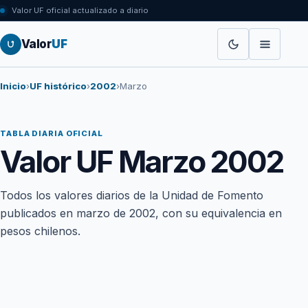
Valor UF oficial actualizado a diario
Valor
UF
Inicio
›
UF histórico
›
2002
›
Marzo
TABLA DIARIA OFICIAL
Valor UF Marzo 2002
Todos los valores diarios de la Unidad de Fomento
publicados en marzo de 2002, con su equivalencia en
pesos chilenos.