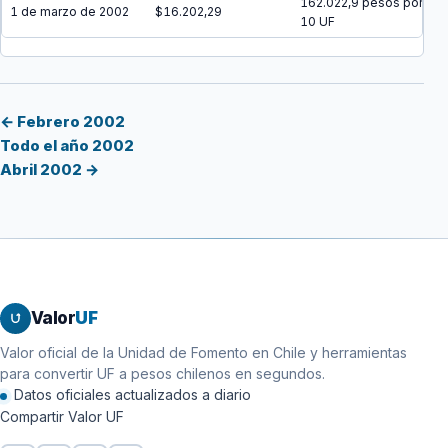
162.022,9 pesos por
1 de marzo de 2002
$16.202,29
10 UF
← Febrero 2002
Todo el año 2002
Abril 2002 →
Valor
UF
Valor oficial de la Unidad de Fomento en Chile y herramientas
para convertir UF a pesos chilenos en segundos.
Datos oficiales actualizados a diario
Compartir Valor UF