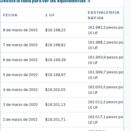
Desliza la tabla para ver las equivalencias →
EQUIVALENCIA
FECHA
1 UF
RÁPIDA
161.982,3 pesos por
8 de marzo de 2002
$16.198,23
10 UF
161.988,1 pesos por
7 de marzo de 2002
$16.198,81
10 UF
161.993,9 pesos por
6 de marzo de 2002
$16.199,39
10 UF
161.999,7 pesos por
5 de marzo de 2002
$16.199,97
10 UF
162.005,5 pesos por
4 de marzo de 2002
$16.200,55
10 UF
162.011,3 pesos por
3 de marzo de 2002
$16.201,13
10 UF
162.017,1 pesos por
2 de marzo de 2002
$16.201,71
10 UF