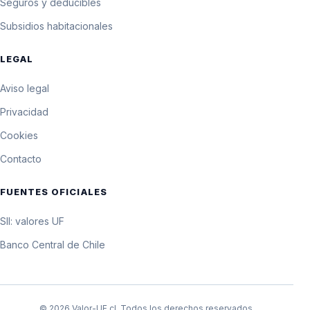
Seguros y deducibles
Subsidios habitacionales
LEGAL
Aviso legal
Privacidad
Cookies
Contacto
FUENTES OFICIALES
SII: valores UF
Banco Central de Chile
© 2026 Valor-UF.cl. Todos los derechos reservados.