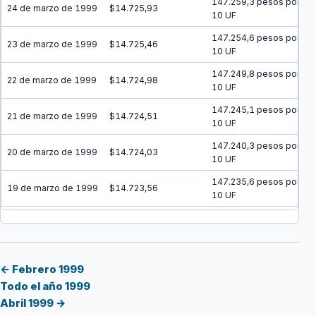
147.259,3 pesos por
24 de marzo de 1999
$14.725,93
10 UF
147.254,6 pesos por
23 de marzo de 1999
$14.725,46
10 UF
147.249,8 pesos por
22 de marzo de 1999
$14.724,98
10 UF
147.245,1 pesos por
21 de marzo de 1999
$14.724,51
10 UF
147.240,3 pesos por
20 de marzo de 1999
$14.724,03
10 UF
147.235,6 pesos por
19 de marzo de 1999
$14.723,56
10 UF
147.230,8 pesos por
18 de marzo de 1999
$14.723,08
10 UF
147.226,1 pesos por
17 de marzo de 1999
$14.722,61
10 UF
← Febrero 1999
Todo el año 1999
147.221,3 pesos por
16 de marzo de 1999
$14.722,13
Abril 1999 →
10 UF