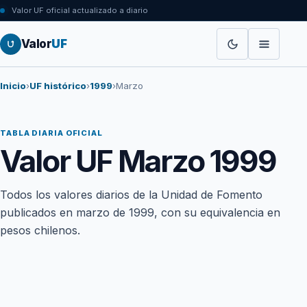
Valor UF oficial actualizado a diario
Valor
UF
Inicio
›
UF histórico
›
1999
›
Marzo
TABLA DIARIA OFICIAL
Valor UF Marzo 1999
Todos los valores diarios de la Unidad de Fomento
publicados en marzo de 1999, con su equivalencia en
pesos chilenos.