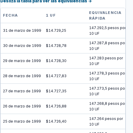
Desliza la tabla para ver las equivalencias →
EQUIVALENCIA
FECHA
1 UF
RÁPIDA
147.292,5 pesos por
31 de marzo de 1999
$14.729,25
10 UF
147.287,8 pesos por
30 de marzo de 1999
$14.728,78
10 UF
147.283 pesos por
29 de marzo de 1999
$14.728,30
10 UF
147.278,3 pesos por
28 de marzo de 1999
$14.727,83
10 UF
147.273,5 pesos por
27 de marzo de 1999
$14.727,35
10 UF
147.268,8 pesos por
26 de marzo de 1999
$14.726,88
10 UF
147.264 pesos por
25 de marzo de 1999
$14.726,40
10 UF