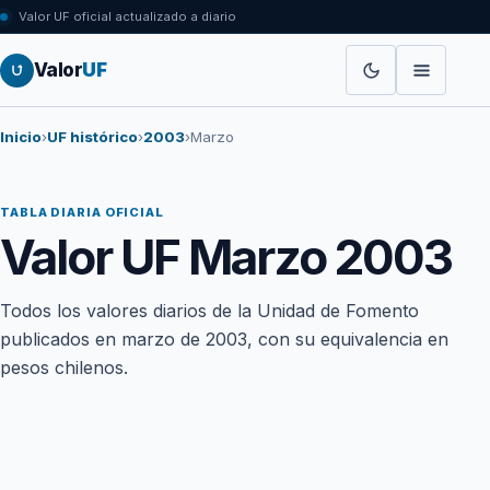
Valor UF oficial actualizado a diario
Valor
UF
Inicio
›
UF histórico
›
2003
›
Marzo
TABLA DIARIA OFICIAL
Valor UF Marzo 2003
Todos los valores diarios de la Unidad de Fomento
publicados en marzo de 2003, con su equivalencia en
pesos chilenos.