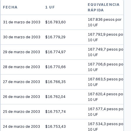
EQUIVALENCIA
FECHA
1 UF
RÁPIDA
167.836 pesos por
31 de marzo de 2003
$16.783,60
10 UF
167.792,9 pesos por
30 de marzo de 2003
$16.779,29
10 UF
167.749,7 pesos por
29 de marzo de 2003
$16.774,97
10 UF
167.706,6 pesos por
28 de marzo de 2003
$16.770,66
10 UF
167.663,5 pesos por
27 de marzo de 2003
$16.766,35
10 UF
167.620,4 pesos por
26 de marzo de 2003
$16.762,04
10 UF
167.577,4 pesos por
25 de marzo de 2003
$16.757,74
10 UF
167.534,3 pesos por
24 de marzo de 2003
$16.753,43
10 UF