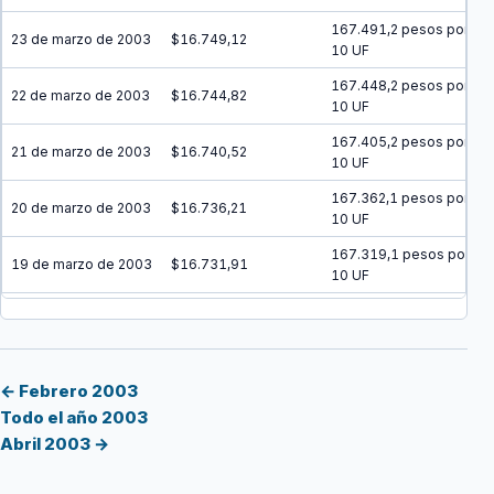
167.491,2 pesos por
23 de marzo de 2003
$16.749,12
10 UF
167.448,2 pesos por
22 de marzo de 2003
$16.744,82
10 UF
167.405,2 pesos por
21 de marzo de 2003
$16.740,52
10 UF
167.362,1 pesos por
20 de marzo de 2003
$16.736,21
10 UF
167.319,1 pesos por
19 de marzo de 2003
$16.731,91
10 UF
167.276,1 pesos por
18 de marzo de 2003
$16.727,61
10 UF
167.233,1 pesos por
17 de marzo de 2003
$16.723,31
10 UF
← Febrero 2003
Todo el año 2003
167.190,1 pesos por
16 de marzo de 2003
$16.719,01
Abril 2003 →
10 UF
167.147,2 pesos por
15 de marzo de 2003
$16.714,72