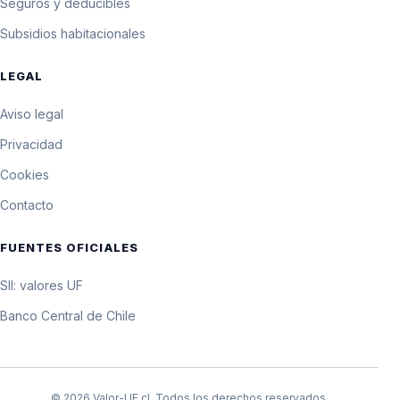
Seguros y deducibles
Subsidios habitacionales
LEGAL
Aviso legal
Privacidad
Cookies
Contacto
FUENTES OFICIALES
SII: valores UF
Banco Central de Chile
© 2026 Valor-UF.cl. Todos los derechos reservados.