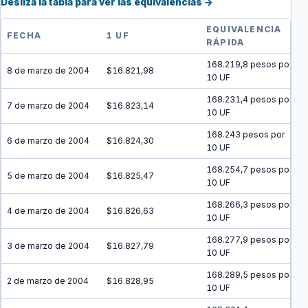
Desliza la tabla para ver las equivalencias →
EQUIVALENCIA
FECHA
1 UF
RÁPIDA
168.219,8 pesos por
8 de marzo de 2004
$16.821,98
10 UF
168.231,4 pesos por
7 de marzo de 2004
$16.823,14
10 UF
168.243 pesos por
6 de marzo de 2004
$16.824,30
10 UF
168.254,7 pesos por
5 de marzo de 2004
$16.825,47
10 UF
168.266,3 pesos por
4 de marzo de 2004
$16.826,63
10 UF
168.277,9 pesos por
3 de marzo de 2004
$16.827,79
10 UF
168.289,5 pesos por
2 de marzo de 2004
$16.828,95
10 UF