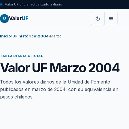
Valor UF oficial actualizado a diario
Valor
UF
Inicio
›
UF histórico
›
2004
›
Marzo
TABLA DIARIA OFICIAL
Valor UF Marzo 2004
Todos los valores diarios de la Unidad de Fomento
publicados en marzo de 2004, con su equivalencia en
pesos chilenos.