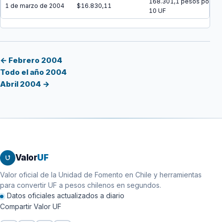
168.301,1 pesos por
1 de marzo de 2004
$16.830,11
10 UF
← Febrero 2004
Todo el año 2004
Abril 2004 →
Valor
UF
Valor oficial de la Unidad de Fomento en Chile y herramientas
para convertir UF a pesos chilenos en segundos.
Datos oficiales actualizados a diario
Compartir Valor UF