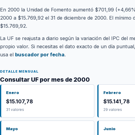
En 2000 la Unidad de Fomento aumentó $701,99 (+4,66%),
2000 a $15.769,92 el 31 de diciembre de 2000. El mínimo 
$15.769,92.
La UF se reajusta a diario según la variación del IPC del m
propio valor. Si necesitas el dato exacto de un día puntua
usa el
buscador por fecha
.
DETALLE MENSUAL
Consultar UF por mes de 2000
Enero
Febrero
$15.107,78
$15.141,78
31 valores
29 valores
Mayo
Junio