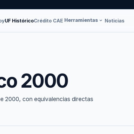
Herramientas
oy
UF Histórico
Crédito CAE
Noticias
ico 2000
te 2000, con equivalencias directas