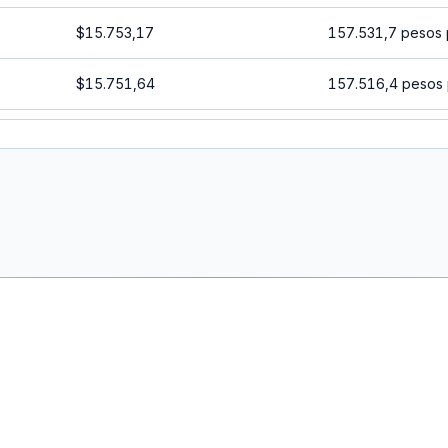
$15.753,17
157.531,7 pesos 
$15.751,64
157.516,4 pesos 
$15.750,12
157.501,2 pesos 
$15.748,60
157.486 pesos p
$15.747,08
157.470,8 pesos 
$15.745,56
157.455,6 pesos 
$15.744,03
157.440,3 pesos 
$15.742,51
157.425,1 pesos 
$15.740,99
157.409,9 pesos 