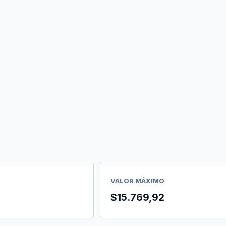
VALOR MÁXIMO
3
$15.769,92