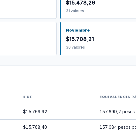
$15.478,29
31 valores
Noviembre
$15.708,21
30 valores
1 UF
EQUIVALENCIA R
$15.769,92
157.699,2 pesos 
$15.768,40
157.684 pesos p