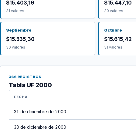
$15.403,19
$15.447,10
31 valores
30 valores
Septiembre
Octubre
$15.535,30
$15.615,42
30 valores
31 valores
366 REGISTROS
Tabla UF 2000
FECHA
31 de diciembre de 2000
30 de diciembre de 2000