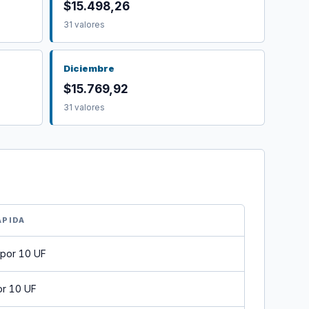
$15.498,26
31 valores
Diciembre
$15.769,92
31 valores
ÁPIDA
por 10 UF
or 10 UF