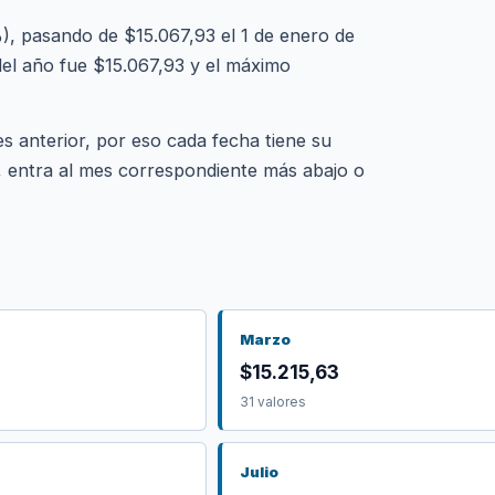
 pasando de $15.067,93 el 1 de enero de
del año fue $15.067,93 y el máximo
es anterior, por eso cada fecha tiene su
l, entra al mes correspondiente más abajo o
Marzo
$15.215,63
31 valores
Julio