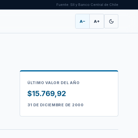
Fuente: SII y Banco Central de Chile
A−
A+
ÚLTIMO VALOR DEL AÑO
$15.769,92
31 DE DICIEMBRE DE 2000