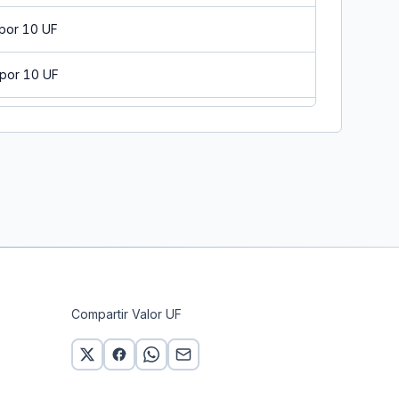
por 10 UF
por 10 UF
por 10 UF
or 10 UF
por 10 UF
por 10 UF
por 10 UF
Compartir Valor UF
por 10 UF
por 10 UF