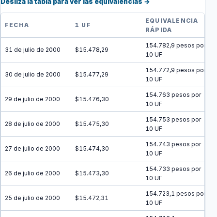
Desliza la tabla para ver las equivalencias →
EQUIVALENCIA
FECHA
1 UF
RÁPIDA
154.782,9 pesos por
31 de julio de 2000
$15.478,29
10 UF
154.772,9 pesos por
30 de julio de 2000
$15.477,29
10 UF
154.763 pesos por
29 de julio de 2000
$15.476,30
10 UF
154.753 pesos por
28 de julio de 2000
$15.475,30
10 UF
154.743 pesos por
27 de julio de 2000
$15.474,30
10 UF
154.733 pesos por
26 de julio de 2000
$15.473,30
10 UF
154.723,1 pesos por
25 de julio de 2000
$15.472,31
10 UF