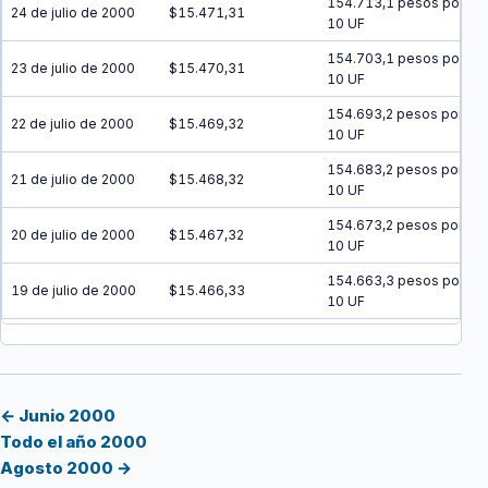
154.713,1 pesos por
24 de julio de 2000
$15.471,31
10 UF
154.703,1 pesos por
23 de julio de 2000
$15.470,31
10 UF
154.693,2 pesos por
22 de julio de 2000
$15.469,32
10 UF
154.683,2 pesos por
21 de julio de 2000
$15.468,32
10 UF
154.673,2 pesos por
20 de julio de 2000
$15.467,32
10 UF
154.663,3 pesos por
19 de julio de 2000
$15.466,33
10 UF
154.653,3 pesos por
18 de julio de 2000
$15.465,33
10 UF
154.643,3 pesos por
17 de julio de 2000
$15.464,33
10 UF
← Junio 2000
Todo el año 2000
154.633,3 pesos por
16 de julio de 2000
$15.463,33
Agosto 2000 →
10 UF