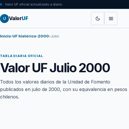
Valor UF oficial actualizado a diario
Valor
UF
Inicio
›
UF histórico
›
2000
›
Julio
TABLA DIARIA OFICIAL
Valor UF Julio 2000
Todos los valores diarios de la Unidad de Fomento
publicados en julio de 2000, con su equivalencia en pesos
chilenos.