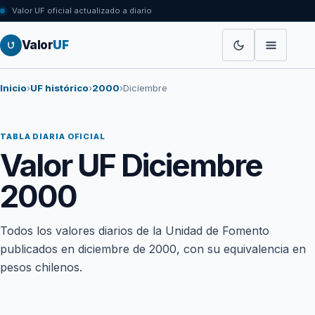
Valor UF oficial actualizado a diario
Valor
UF
Inicio
›
UF histórico
›
2000
›
Diciembre
TABLA DIARIA OFICIAL
Valor UF Diciembre
2000
Todos los valores diarios de la Unidad de Fomento
publicados en diciembre de 2000, con su equivalencia en
pesos chilenos.