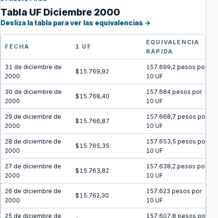
Tabla UF Diciembre 2000
Desliza la tabla para ver las equivalencias →
EQUIVALENCIA
FECHA
1 UF
RÁPIDA
31 de diciembre de
157.699,2 pesos por
$15.769,92
2000
10 UF
30 de diciembre de
157.684 pesos por
$15.768,40
2000
10 UF
29 de diciembre de
157.668,7 pesos por
$15.766,87
2000
10 UF
28 de diciembre de
157.653,5 pesos por
$15.765,35
2000
10 UF
27 de diciembre de
157.638,2 pesos por
$15.763,82
2000
10 UF
26 de diciembre de
157.623 pesos por
$15.762,30
2000
10 UF
25 de diciembre de
157.607,8 pesos por